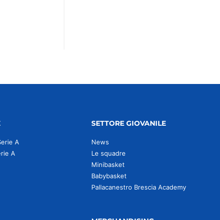
E
SETTORE GIOVANILE
Serie A
News
erie A
Le squadre
Minibasket
Babybasket
Pallacanestro Brescia Academy