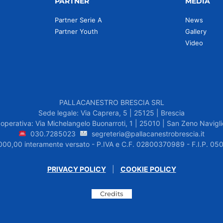
PARTNER
MEDIA
Partner Serie A
News
Partner Youth
Gallery
Video
PALLACANESTRO BRESCIA SRL
Sede legale: Via Caprera, 5 | 25125 | Brescia
operativa: Via Michelangelo Buonarroti, 1 | 25010 | San Zeno Navigli
030.7285023
segreteria@pallacanestrobrescia.it
.000,00 interamente versato - P.IVA e C.F. 02800370989 - F.I.P. 
PRIVACY POLICY
|
COOKIE POLICY
Credits