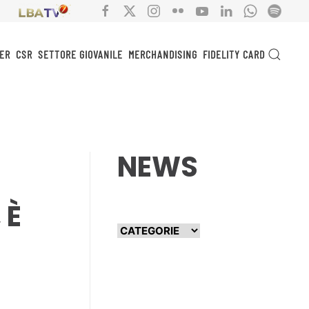
ER
CSR
SETTORE GIOVANILE
MERCHANDISING
FIDELITY CARD
NEWS
 È