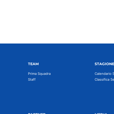
idi
TEAM
STAGION
Prima Squadra
Calendario 
Staff
Classifica S