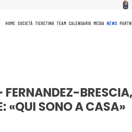
HOME
SOCIETÁ
TICKETING
TEAM
CALENDARIO
MEDIA
NEWS
PARTN
– FERNANDEZ-BRESCIA,
: «QUI SONO A CASA»