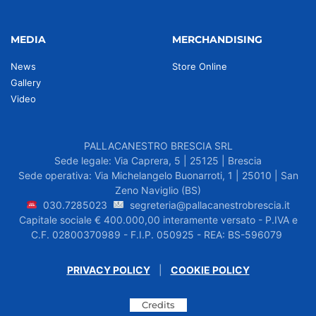
MEDIA
MERCHANDISING
News
Store Online
Gallery
Video
PALLACANESTRO BRESCIA SRL
Sede legale: Via Caprera, 5 | 25125 | Brescia
Sede operativa: Via Michelangelo Buonarroti, 1 | 25010 | San
Zeno Naviglio (BS)
030.7285023
segreteria@pallacanestrobrescia.it
Capitale sociale € 400.000,00 interamente versato - P.IVA e
C.F. 02800370989 - F.I.P. 050925 - REA: BS-596079
PRIVACY POLICY
|
COOKIE POLICY
Credits