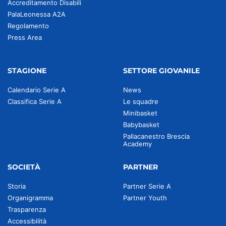
Accreditamento Disabili
PalaLeonessa A2A
Regolamento
Press Area
STAGIONE
SETTORE GIOVANILE
Calendario Serie A
News
Classifica Serie A
Le squadre
Minibasket
Babybasket
Pallacanestro Brescia
Academy
SOCIETÀ
PARTNER
Storia
Partner Serie A
Organigramma
Partner Youth
Trasparenza
Accessibilità