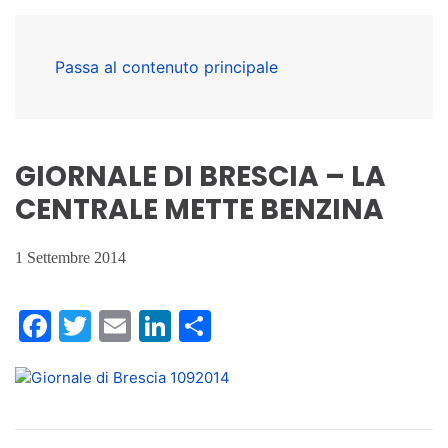
Passa al contenuto principale
GIORNALE DI BRESCIA – LA
CENTRALE METTE BENZINA
1 Settembre 2014
Facebook
Twitter
Email
LinkedIn
Condividi