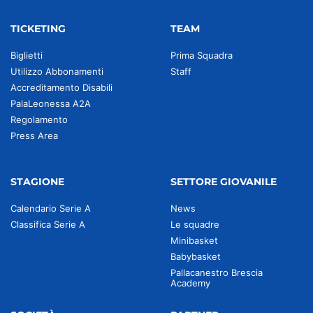
TICKETING
TEAM
Biglietti
Prima Squadra
Utilizzo Abbonamenti
Staff
Accreditamento Disabili
PalaLeonessa A2A
Regolamento
Press Area
STAGIONE
SETTORE GIOVANILE
Calendario Serie A
News
Classifica Serie A
Le squadre
Minibasket
Babybasket
Pallacanestro Brescia
Academy