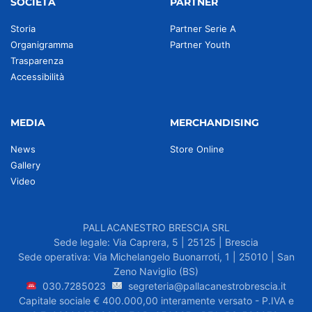
SOCIETÀ
PARTNER
Storia
Partner Serie A
Organigramma
Partner Youth
Trasparenza
Accessibilità
MEDIA
MERCHANDISING
News
Store Online
Gallery
Video
PALLACANESTRO BRESCIA SRL
Sede legale: Via Caprera, 5 | 25125 | Brescia
Sede operativa: Via Michelangelo Buonarroti, 1 | 25010 | San
Zeno Naviglio (BS)
030.7285023
segreteria@pallacanestrobrescia.it
Capitale sociale € 400.000,00 interamente versato - P.IVA e