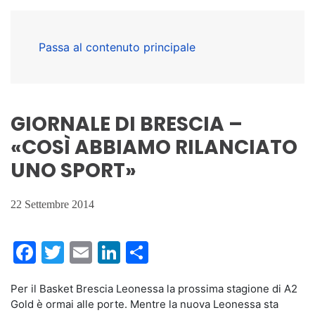
Passa al contenuto principale
GIORNALE DI BRESCIA –
«COSÌ ABBIAMO RILANCIATO
UNO SPORT»
22 Settembre 2014
Facebook
Twitter
Email
LinkedIn
Condividi
Per il Basket Brescia Leonessa la prossima stagione di A2
Gold è ormai alle porte. Mentre la nuova Leonessa sta