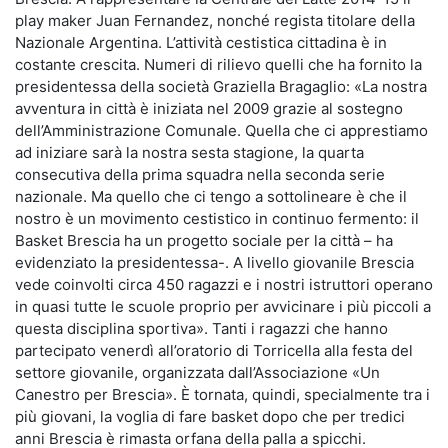
play maker Juan Fernandez, nonché regista titolare della
Nazionale Argentina. L’attività cestistica cittadina è in
costante crescita. Numeri di rilievo quelli che ha fornito la
presidentessa della società Graziella Bragaglio: «La nostra
avventura in città è iniziata nel 2009 grazie al sostegno
dell’Amministrazione Comunale. Quella che ci apprestiamo
ad iniziare sarà la nostra sesta stagione, la quarta
consecutiva della prima squadra nella seconda serie
nazionale. Ma quello che ci tengo a sottolineare è che il
nostro è un movimento cestistico in continuo fermento: il
Basket Brescia ha un progetto sociale per la città – ha
evidenziato la presidentessa-. A livello giovanile Brescia
vede coinvolti circa 450 ragazzi e i nostri istruttori operano
in quasi tutte le scuole proprio per avvicinare i più piccoli a
questa disciplina sportiva». Tanti i ragazzi che hanno
partecipato venerdì all’oratorio di Torricella alla festa del
settore giovanile, organizzata dall’Associazione «Un
Canestro per Brescia». È tornata, quindi, specialmente tra i
più giovani, la voglia di fare basket dopo che per tredici
anni Brescia è rimasta orfana della palla a spicchi.