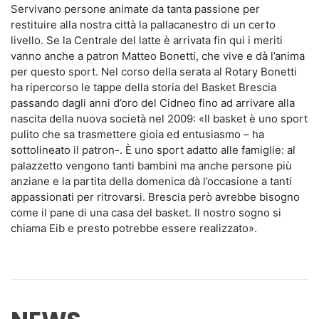
Servivano persone animate da tanta passione per
restituire alla nostra città la pallacanestro di un certo
livello. Se la Centrale del latte è arrivata fin qui i meriti
vanno anche a patron Matteo Bonetti, che vive e dà l’anima
per questo sport. Nel corso della serata al Rotary Bonetti
ha ripercorso le tappe della storia del Basket Brescia
passando dagli anni d’oro del Cidneo fino ad arrivare alla
nascita della nuova società nel 2009: «Il basket è uno sport
pulito che sa trasmettere gioia ed entusiasmo – ha
sottolineato il patron-. È uno sport adatto alle famiglie: al
palazzetto vengono tanti bambini ma anche persone più
anziane e la partita della domenica dà l’occasione a tanti
appassionati per ritrovarsi. Brescia però avrebbe bisogno
come il pane di una casa del basket. Il nostro sogno si
chiama Eib e presto potrebbe essere realizzato».