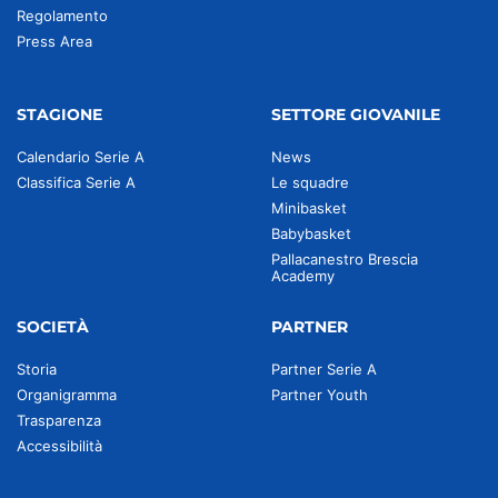
Regolamento
Press Area
STAGIONE
SETTORE GIOVANILE
Calendario Serie A
News
Classifica Serie A
Le squadre
Minibasket
Babybasket
Pallacanestro Brescia
Academy
SOCIETÀ
PARTNER
Storia
Partner Serie A
Organigramma
Partner Youth
Trasparenza
Accessibilità