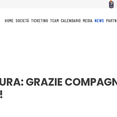
HOME
SOCIETÁ
TICKETING
TEAM
CALENDARIO
MEDIA
NEWS
PARTN
TURA: GRAZIE COMPAG
!