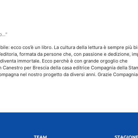
idi
ro…”
e: ecco cos’è un libro. La cultura della lettura è sempre più bi
l’editoria, formata da persone che, con passione e dedizione, i
, diventa immortale. Ecco perchè è con grande orgoglio che
 Canestro per Brescia della casa editrice Compagnia della Sta
compagna nel nostro progetto da diversi anni. Grazie Compagnia
TEAM
STAGION