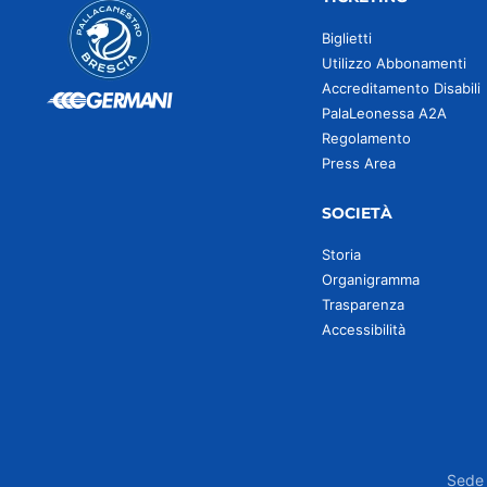
Biglietti
Utilizzo Abbonamenti
Accreditamento Disabili
PalaLeonessa A2A
Regolamento
Press Area
SOCIETÀ
Storia
Organigramma
Trasparenza
Accessibilità
Sede 