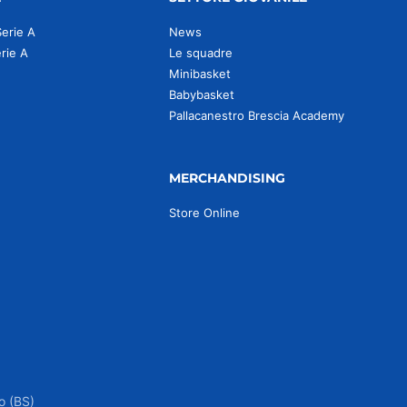
Serie A
News
erie A
Le squadre
Minibasket
Babybasket
Pallacanestro Brescia Academy
MERCHANDISING
Store Online
o (BS)