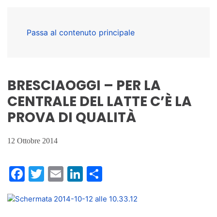
Passa al contenuto principale
BRESCIAOGGI – PER LA
CENTRALE DEL LATTE C’È LA
PROVA DI QUALITÀ
12 Ottobre 2014
Facebook
Twitter
Email
LinkedIn
Condividi