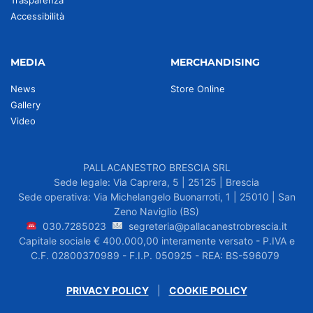
Trasparenza
Accessibilità
MEDIA
MERCHANDISING
News
Store Online
Gallery
Video
PALLACANESTRO BRESCIA SRL
Sede legale: Via Caprera, 5 | 25125 | Brescia
Sede operativa: Via Michelangelo Buonarroti, 1 | 25010 | San
Zeno Naviglio (BS)
030.7285023
segreteria@pallacanestrobrescia.it
Capitale sociale € 400.000,00 interamente versato - P.IVA e
C.F. 02800370989 - F.I.P. 050925 - REA: BS-596079
PRIVACY POLICY
|
COOKIE POLICY