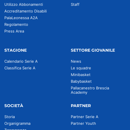
Utilizzo Abbonamenti
Staff
Accreditamento Disabili
PalaLeonessa A2A
Regolamento
Press Area
STAGIONE
SETTORE GIOVANILE
Calendario Serie A
News
Classifica Serie A
Le squadre
Minibasket
Babybasket
Pallacanestro Brescia
Academy
SOCIETÀ
PARTNER
Storia
Partner Serie A
Organigramma
Partner Youth