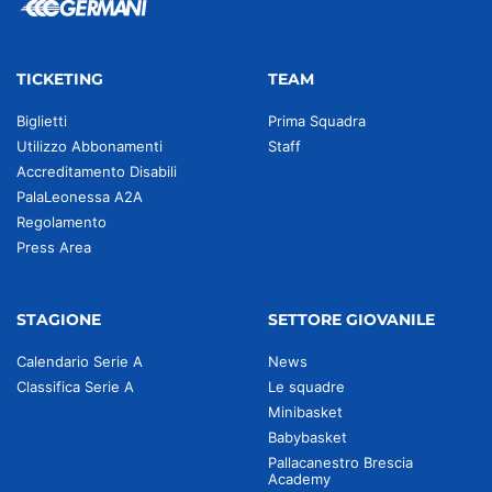
TICKETING
TEAM
Biglietti
Prima Squadra
Utilizzo Abbonamenti
Staff
Accreditamento Disabili
PalaLeonessa A2A
Regolamento
Press Area
STAGIONE
SETTORE GIOVANILE
Calendario Serie A
News
Classifica Serie A
Le squadre
Minibasket
Babybasket
Pallacanestro Brescia
Academy