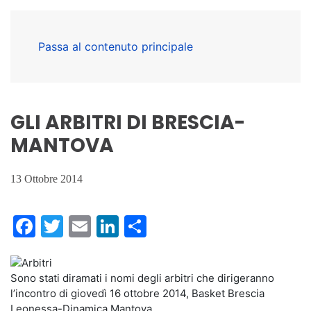
Passa al contenuto principale
GLI ARBITRI DI BRESCIA-
MANTOVA
13 Ottobre 2014
Facebook
Twitter
Email
LinkedIn
Condividi
Sono stati diramati i nomi degli arbitri che dirigeranno
l’incontro di giovedì 16 ottobre 2014, Basket Brescia
Leonessa-Dinamica Mantova.