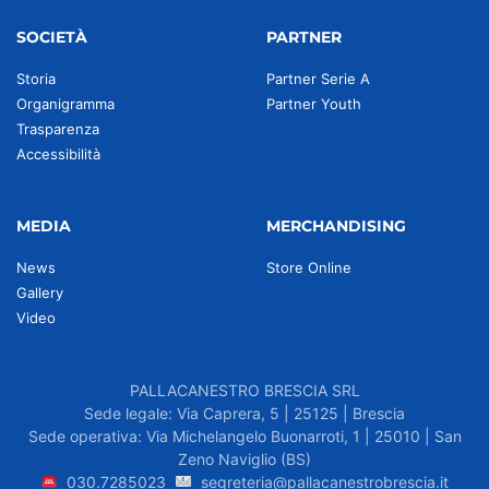
SOCIETÀ
PARTNER
Storia
Partner Serie A
Organigramma
Partner Youth
Trasparenza
Accessibilità
MEDIA
MERCHANDISING
News
Store Online
Gallery
Video
PALLACANESTRO BRESCIA SRL
Sede legale: Via Caprera, 5 | 25125 | Brescia
Sede operativa: Via Michelangelo Buonarroti, 1 | 25010 | San
Zeno Naviglio (BS)
030.7285023
segreteria@pallacanestrobrescia.it