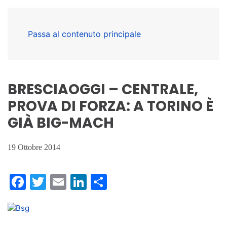
Passa al contenuto principale
BRESCIAOGGI – CENTRALE,
PROVA DI FORZA: A TORINO È
GIÀ BIG-MACH
19 Ottobre 2014
Facebook
Twitter
Email
LinkedIn
Condividi