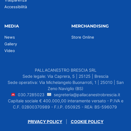
Trasparenza
Accessibilità
MEDIA
MERCHANDISING
News
Store Online
Gallery
Video
PALLACANESTRO BRESCIA SRL
Sede legale: Via Caprera, 5 | 25125 | Brescia
Sede operativa: Via Michelangelo Buonarroti, 1 | 25010 | San
Zeno Naviglio (BS)
030.7285023
segreteria@pallacanestrobrescia.it
Capitale sociale € 400.000,00 interamente versato - P.IVA e
C.F. 02800370989 - F.I.P. 050925 - REA: BS-596079
PRIVACY POLICY
|
COOKIE POLICY