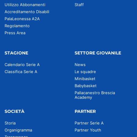
Utilizzo Abbonamenti
Staff
Accreditamento Disabili
PalaLeonessa A2A
Regolamento
Press Area
STAGIONE
SETTORE GIOVANILE
Calendario Serie A
News
Classifica Serie A
Le squadre
Minibasket
Babybasket
Pallacanestro Brescia
Academy
SOCIETÀ
PARTNER
Storia
Partner Serie A
Organigramma
Partner Youth