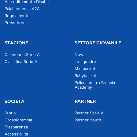
Accreditamento Disabili
PalaLeonessa A2A
Regolamento
Press Area
STAGIONE
SETTORE GIOVANILE
Calendario Serie A
News
Classifica Serie A
Le squadre
Minibasket
Babybasket
Pallacanestro Brescia
Academy
SOCIETÀ
PARTNER
Storia
Partner Serie A
Organigramma
Partner Youth
Trasparenza
Accessibilità