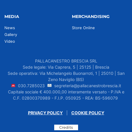
MEDIA
MERCHANDISING
News
Store Online
Gallery
Video
PALLACANESTRO BRESCIA SRL
Sede legale: Via Caprera, 5 | 25125 | Brescia
Sede operativa: Via Michelangelo Buonarroti, 1 | 25010 | San
Zeno Naviglio (BS)
030.7285023
segreteria@pallacanestrobrescia.it
Capitale sociale € 400.000,00 interamente versato - P.IVA e
C.F. 02800370989 - F.I.P. 050925 - REA: BS-596079
PRIVACY POLICY
|
COOKIE POLICY
Credits