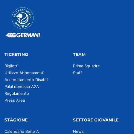
TICKETING
TEAM
Biglietti
Prima Squadra
Utilizzo Abbonamenti
Staff
Accreditamento Disabili
PalaLeonessa A2A
Regolamento
Press Area
STAGIONE
SETTORE GIOVANILE
Calendario Serie A
News