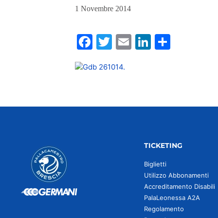
1 Novembre 2014
Facebook
Twitter
Email
LinkedIn
Condiv
TICKETING
Biglietti
Utilizzo Abbonamenti
Accreditamento Disabili
PalaLeonessa A2A
Regolamento