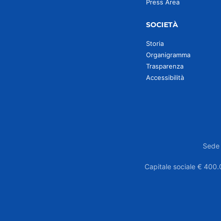
Press Area
SOCIETÀ
Storia
Organigramma
Trasparenza
Accessibilità
Sede 
Capitale sociale € 400