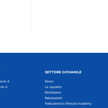
E
SETTORE GIOVANILE
Serie A
News
erie A
Le squadre
Minibasket
Babybasket
Pallacanestro Brescia Academy