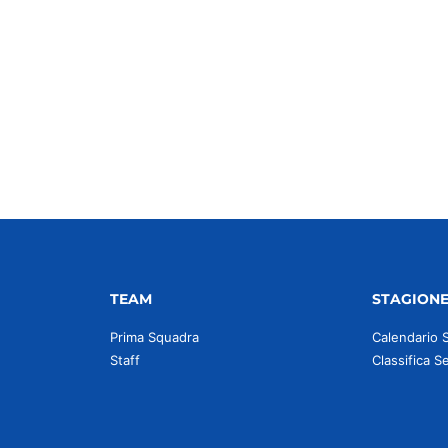
idi
TEAM
STAGION
Prima Squadra
Calendario 
Staff
Classifica S