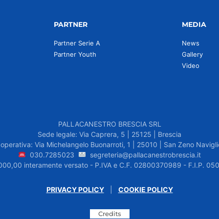
PARTNER
MEDIA
Partner Serie A
News
Partner Youth
Gallery
Video
PALLACANESTRO BRESCIA SRL
Sede legale: Via Caprera, 5 | 25125 | Brescia
operativa: Via Michelangelo Buonarroti, 1 | 25010 | San Zeno Navigli
030.7285023
segreteria@pallacanestrobrescia.it
.000,00 interamente versato - P.IVA e C.F. 02800370989 - F.I.P. 
PRIVACY POLICY
|
COOKIE POLICY
Credits