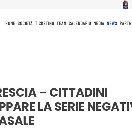
HOME
SOCIETÁ
TICKETING
TEAM
CALENDARIO
MEDIA
NEWS
PARTN
RESCIA – CITTADINI
PPARE LA SERIE NEGAT
CASALE