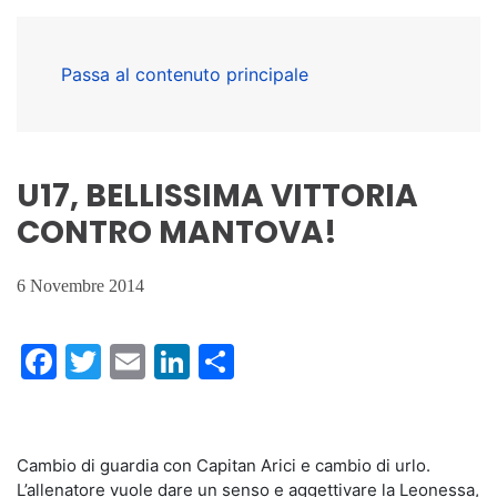
Passa al contenuto principale
U17, BELLISSIMA VITTORIA
CONTRO MANTOVA!
6 Novembre 2014
Facebook
Twitter
Email
LinkedIn
Condividi
Cambio di guardia con Capitan Arici e cambio di urlo.
L’allenatore vuole dare un senso e aggettivare la Leonessa,