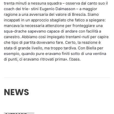
trenta minuti a nessuna squadra – osserva dal canto suo il
coach dei trie- stini Eugenio Dalmasson – a maggior
ragione a una avversaria del valore di Brescia. Siamo
incappati in un approccio sbagliato che fatico a spiegare:
mancava la necessaria attenzione per fronteggiare una
squa-drache sapevamo capace di andare con facilità a
canestro. Abbiamo così impiegato trentami-nuti per capire
che tipo di partita dovevamo fare. Certo, la reazione è
stata di grande livello, ma troppo tardiva. Con Biella per
esempio, quando pure eravamo finiti sotto di una ventina
di punti, ci eravamo ritrovati prima». f.bass.
NEWS