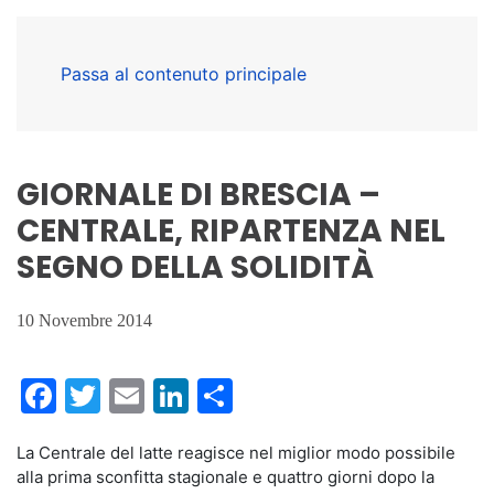
Passa al contenuto principale
GIORNALE DI BRESCIA –
CENTRALE, RIPARTENZA NEL
SEGNO DELLA SOLIDITÀ
10 Novembre 2014
Facebook
Twitter
Email
LinkedIn
Condividi
La Centrale del latte reagisce nel miglior modo possibile
alla prima sconfitta stagionale e quattro giorni dopo la