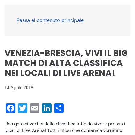
Passa al contenuto principale
VENEZIA-BRESCIA, VIVI IL BIG
MATCH DI ALTA CLASSIFICA
NEI LOCALI DI LIVE ARENA!
14 Aprile 2018
Facebook
Twitter
Email
LinkedIn
Condividi
Una gara ai vertici della classifica tutta da vivere presso i
locali di Live Arena! Tutti i tifosi che domenica vorranno