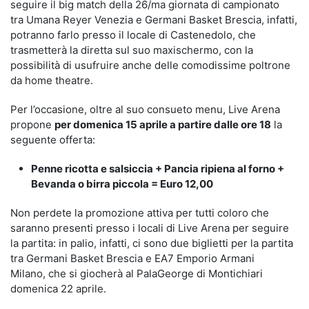
seguire il big match della 26/ma giornata di campionato
tra Umana Reyer Venezia e Germani Basket Brescia, infatti,
potranno farlo presso il locale di Castenedolo, che
trasmetterà la diretta sul suo maxischermo, con la
possibilità di usufruire anche delle comodissime poltrone
da home theatre.
Per l’occasione, oltre al suo consueto menu, Live Arena
propone
per domenica 15 aprile a partire dalle ore 18
la
seguente offerta:
Penne ricotta e salsiccia + Pancia ripiena al forno +
Bevanda o birra piccola = Euro 12,00
Non perdete la promozione attiva per tutti coloro che
saranno presenti presso i locali di Live Arena per seguire
la partita: in palio, infatti, ci sono due biglietti per la partita
tra Germani Basket Brescia e EA7 Emporio Armani
Milano, che si giocherà al PalaGeorge di Montichiari
domenica 22 aprile.