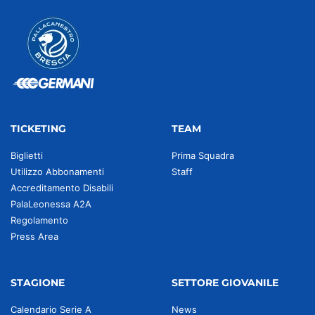
TICKETING
TEAM
Biglietti
Prima Squadra
Utilizzo Abbonamenti
Staff
Accreditamento Disabili
PalaLeonessa A2A
Regolamento
Press Area
STAGIONE
SETTORE GIOVANILE
Calendario Serie A
News