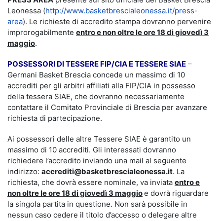
Leonessa (
http://www.basketbrescialeonessa.it/press-
area
). Le richieste di accredito stampa dovranno pervenire
improrogabilmente
entro e non oltre le ore 18 di giovedì 3
maggio
.
POSSESSORI DI TESSERE FIP/CIA E TESSERE SIAE
–
Germani Basket Brescia concede un massimo di 10
accrediti per gli arbitri affiliati alla FIP/CIA in possesso
della tessera SIAE, che dovranno necessariamente
contattare il Comitato Provinciale di Brescia per avanzare
richiesta di partecipazione.
Ai possessori delle altre Tessere SIAE è garantito un
massimo di 10 accrediti. Gli interessati dovranno
richiedere l’accredito inviando una mail al seguente
indirizzo:
accrediti@basketbrescialeonessa.it
. La
richiesta, che dovrà essere nominale, va inviata
entro e
non oltre le ore 18 di giovedì 3 maggio
e dovrà riguardare
la singola partita in questione. Non sarà possibile in
nessun caso cedere il titolo d’accesso o delegare altre