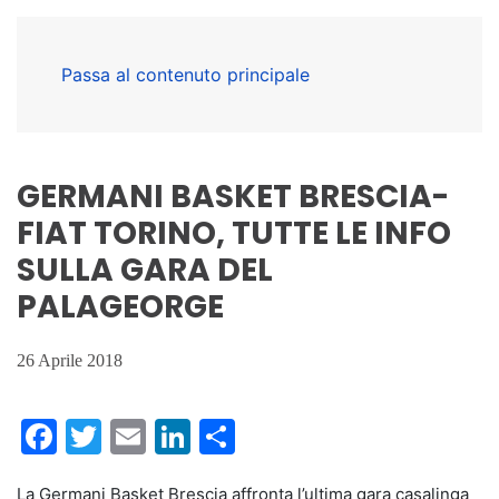
Passa al contenuto principale
GERMANI BASKET BRESCIA-
FIAT TORINO, TUTTE LE INFO
SULLA GARA DEL
PALAGEORGE
26 Aprile 2018
Facebook
Twitter
Email
LinkedIn
Condividi
La Germani Basket Brescia affronta l’ultima gara casalinga