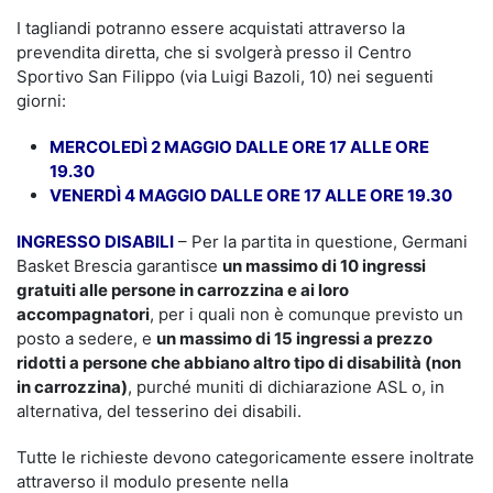
I tagliandi potranno essere acquistati attraverso la
prevendita diretta, che si svolgerà presso il Centro
Sportivo San Filippo (via Luigi Bazoli, 10) nei seguenti
giorni:
MERCOLEDÌ 2 MAGGIO DALLE ORE 17 ALLE ORE
19.30
VENERDÌ 4 MAGGIO DALLE ORE 17 ALLE ORE 19.30
INGRESSO DISABILI
– Per la partita in questione, Germani
Basket Brescia garantisce
un massimo di 10 ingressi
gratuiti alle persone in carrozzina e ai loro
accompagnatori
, per i quali non è comunque previsto un
posto a sedere, e
un massimo di 15 ingressi a prezzo
ridotti a persone che abbiano altro tipo di disabilità (non
in carrozzina)
, purché muniti di dichiarazione ASL o, in
alternativa, del tesserino dei disabili.
Tutte le richieste devono categoricamente essere inoltrate
attraverso il modulo presente nella