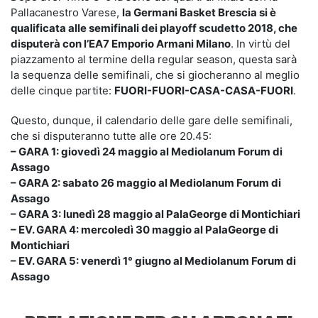
Pallacanestro Varese,
la Germani Basket Brescia si è
qualificata alle semifinali dei playoff scudetto 2018, che
disputerà con l’EA7 Emporio Armani Milano
. In virtù del
piazzamento al termine della regular season, questa sarà
la sequenza delle semifinali, che si giocheranno al meglio
delle cinque partite:
FUORI-FUORI-CASA-CASA-FUORI
.
Questo, dunque, il calendario delle gare delle semifinali,
che si disputeranno tutte alle ore 20.45:
– GARA 1: giovedì 24 maggio al Mediolanum Forum di
Assago
– GARA 2: sabato 26 maggio al Mediolanum Forum di
Assago
– GARA 3: lunedì 28 maggio al PalaGeorge di Montichiari
– EV. GARA 4: mercoledì 30 maggio al PalaGeorge di
Montichiari
– EV. GARA 5: venerdì 1° giugno al Mediolanum Forum di
Assago