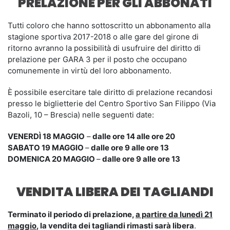
PRELAZIONE PER GLI ABBONATI
Tutti coloro che hanno sottoscritto un abbonamento alla
stagione sportiva 2017-2018 o alle gare del girone di
ritorno avranno la possibilità di usufruire del diritto di
prelazione per GARA 3 per il posto che occupano
comunemente in virtù del loro abbonamento.
È possibile esercitare tale diritto di prelazione recandosi
presso le biglietterie del Centro Sportivo San Filippo (Via
Bazoli, 10 – Brescia) nelle seguenti date:
VENERDÌ 18 MAGGIO
–
dalle ore 14 alle ore 20
SABATO 19 MAGGIO
–
dalle ore 9 alle ore 13
DOMENICA 20 MAGGIO
–
dalle ore 9 alle ore 13
VENDITA LIBERA DEI TAGLIANDI
Terminato il periodo di prelazione,
a partire da lunedì 21
maggio
, la vendita dei tagliandi rimasti sarà libera
.