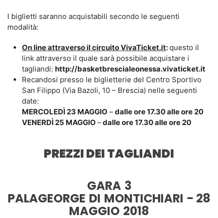
I biglietti saranno acquistabili secondo le seguenti
modalità:
On line attraverso il circuito VivaTicket.it
:
questo il
link attraverso il quale sarà possibile acquistare i
tagliandi:
http://basketbrescialeonessa.vivaticket.it
Recandosi presso le biglietterie del Centro Sportivo
San Filippo (Via Bazoli, 10 – Brescia) nelle seguenti
date:
MERCOLEDÌ 23 MAGGIO
–
dalle ore 17.30 alle ore 20
VENERDÌ 25 MAGGIO
–
dalle ore 17.30 alle ore 20
PREZZI DEI TAGLIANDI
GARA 3
PALAGEORGE DI MONTICHIARI - 28
MAGGIO 2018