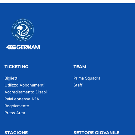
TICKETING
TEAM
Biglietti
Prima Squadra
Utilizzo Abbonamenti
Staff
Accreditamento Disabili
PalaLeonessa A2A
Regolamento
Press Area
STAGIONE
SETTORE GIOVANILE