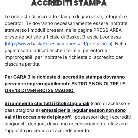
ACCREDITI STAMPA
Le richieste di accredito stampa di giornalisti, fotografi e
operatori Tv dovranno necessariamente essere inoltrate
attraverso i moduli presenti nella pagina PRESS AREA
presente sul sito ufficiale di Basket Brescia Leonessa
(
http://www.basketbrescialeonessa.it/press-area
). Nella
pagina sono indicati anche i termini perentori e
improrogabili per inoltrare le richieste di accredito per
ciascuna partita.
Per GARA 3
l
e richieste di accredito stampa dovranno
pervenire improrogabilmente
ENTRO E NON OLTRE LE
ORE 13 DI VENERDÌ 25 MAGGIO.
Si rammenta che tutti i titoli stagionali
(card di accesso +
pass stagionale)
emessi per la regular season non sono
validi in occasione dei playoff
.
I possessori degli accrediti
stagionali, dunque, dovranno necessariamente utilizzare
l’apposita procedura di accreditamento.