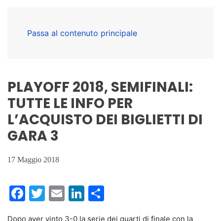
Passa al contenuto principale
PLAYOFF 2018, SEMIFINALI:
TUTTE LE INFO PER
L’ACQUISTO DEI BIGLIETTI DI
GARA 3
17 Maggio 2018
Facebook
Twitter
Email
LinkedIn
Condividi
Dopo aver vinto 3-0 la serie dei quarti di finale con la