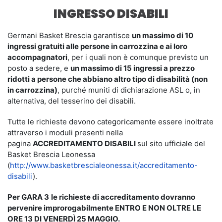
INGRESSO DISABILI
Germani Basket Brescia garantisce
un massimo di 10
ingressi gratuiti alle persone in carrozzina e ai loro
accompagnatori
, per i quali non è comunque previsto un
posto a sedere, e
un massimo di 15 ingressi a prezzo
ridotti a persone che abbiano altro tipo di disabilità (non
in carrozzina)
, purché muniti di dichiarazione ASL o, in
alternativa, del tesserino dei disabili.
Tutte le richieste devono categoricamente essere inoltrate
attraverso i moduli presenti nella
pagina
ACCREDITAMENTO DISABILI
sul sito ufficiale del
Basket Brescia Leonessa
(
http://www.basketbrescialeonessa.it/accreditamento-
disabili
).
Per GARA 3
le richieste di accreditamento dovranno
pervenire improrogabilmente ENTRO E NON OLTRE LE
ORE 13 DI VENERDÌ 25 MAGGIO.