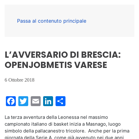
Passa al contenuto principale
L’AVVERSARIO DI BRESCIA:
OPENJOBMETIS VARESE
6 Ottobre 2018
Facebook
Twitter
Email
LinkedIn
Condividi
La terza avventura della Leonessa nel massimo
campionato italiano di basket inizia a Masnago, luogo
simbolo della pallacanestro tricolore. Anche per la prima
giornata della Serie A, come già avvenuto nei due anni