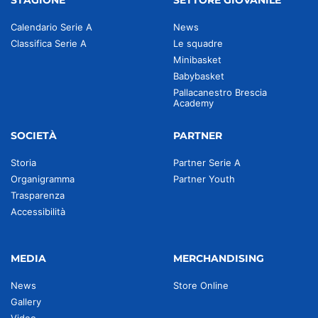
STAGIONE
SETTORE GIOVANILE
Calendario Serie A
News
Classifica Serie A
Le squadre
Minibasket
Babybasket
Pallacanestro Brescia
Academy
SOCIETÀ
PARTNER
Storia
Partner Serie A
Organigramma
Partner Youth
Trasparenza
Accessibilità
MEDIA
MERCHANDISING
News
Store Online
Gallery