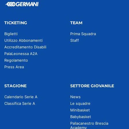
TICKETING
TEAM
Biglietti
Prima Squadra
Utilizzo Abbonamenti
Staff
Accreditamento Disabili
PalaLeonessa A2A
Regolamento
Press Area
STAGIONE
SETTORE GIOVANILE
Calendario Serie A
News
Classifica Serie A
Le squadre
Minibasket
Babybasket
Pallacanestro Brescia
Academy