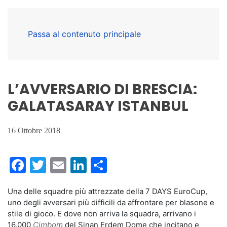
Passa al contenuto principale
L’AVVERSARIO DI BRESCIA:
GALATASARAY ISTANBUL
16 Ottobre 2018
Facebook
Twitter
Email
LinkedIn
Condividi
Una delle squadre più attrezzate della 7 DAYS EuroCup,
uno degli avversari più difficili da affrontare per blasone e
stile di gioco. E dove non arriva la squadra, arrivano i
16.000
Cimbom
del Sinan Erdem Dome che incitano e