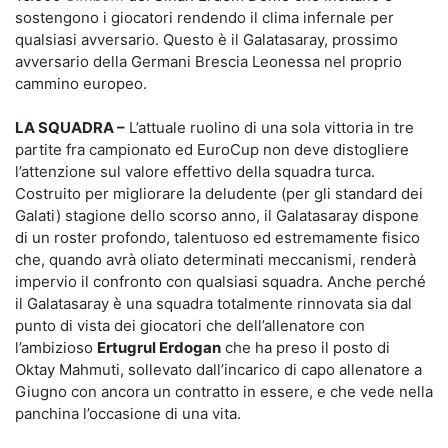
sostengono i giocatori rendendo il clima infernale per
qualsiasi avversario. Questo è il Galatasaray, prossimo
avversario della Germani Brescia Leonessa nel proprio
cammino europeo.
LA SQUADRA –
L’attuale ruolino di una sola vittoria in tre
partite fra campionato ed EuroCup non deve distogliere
l’attenzione sul valore effettivo della squadra turca.
Costruito per migliorare la deludente (per gli standard dei
Galati) stagione dello scorso anno, il Galatasaray dispone
di un roster profondo, talentuoso ed estremamente fisico
che, quando avrà oliato determinati meccanismi, renderà
impervio il confronto con qualsiasi squadra. Anche perché
il Galatasaray è una squadra totalmente rinnovata sia dal
punto di vista dei giocatori che dell’allenatore con
l’ambizioso
Ertugrul Erdogan
che ha preso il posto di
Oktay Mahmuti, sollevato dall’incarico di capo allenatore a
Giugno con ancora un contratto in essere, e che vede nella
panchina l’occasione di una vita.