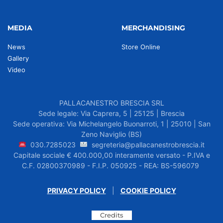
MEDIA
MERCHANDISING
News
Store Online
Gallery
Video
PALLACANESTRO BRESCIA SRL
Sede legale: Via Caprera, 5 | 25125 | Brescia
Sede operativa: Via Michelangelo Buonarroti, 1 | 25010 | San
Zeno Naviglio (BS)
030.7285023
segreteria@pallacanestrobrescia.it
Capitale sociale € 400.000,00 interamente versato - P.IVA e
C.F. 02800370989 - F.I.P. 050925 - REA: BS-596079
PRIVACY POLICY
|
COOKIE POLICY
Credits