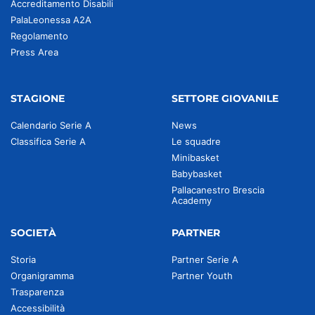
Accreditamento Disabili
PalaLeonessa A2A
Regolamento
Press Area
STAGIONE
SETTORE GIOVANILE
Calendario Serie A
News
Classifica Serie A
Le squadre
Minibasket
Babybasket
Pallacanestro Brescia
Academy
SOCIETÀ
PARTNER
Storia
Partner Serie A
Organigramma
Partner Youth
Trasparenza
Accessibilità