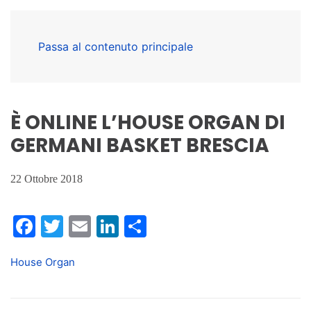
Passa al contenuto principale
È ONLINE L’HOUSE ORGAN DI
GERMANI BASKET BRESCIA
22 Ottobre 2018
Facebook
Twitter
Email
LinkedIn
Condividi
House Organ