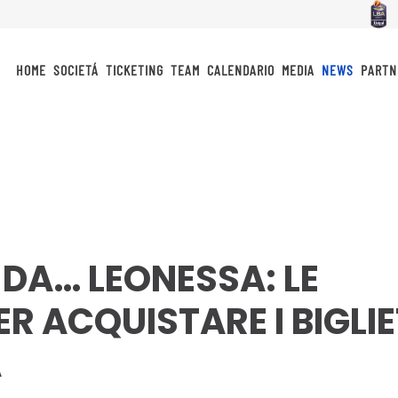
HOME
SOCIETÁ
TICKETING
TEAM
CALENDARIO
MEDIA
NEWS
PARTN
DA… LEONESSA: LE
R ACQUISTARE I BIGLIE
A