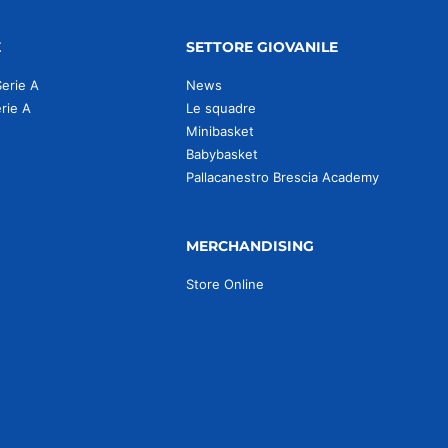
E
SETTORE GIOVANILE
Serie A
News
erie A
Le squadre
Minibasket
Babybasket
Pallacanestro Brescia Academy
MERCHANDISING
Store Online