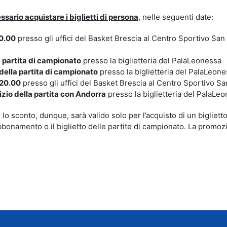
ssario acquistare i biglietti di persona
, nelle seguenti date:
20.00
presso gli uffici del Basket Brescia al Centro Sportivo San 
 partita di campionato
presso la biglietteria del PalaLeonessa
ella partita di campionato
presso la biglietteria del PalaLeon
 20.00
presso gli uffici del Basket Brescia al Centro Sportivo Sa
zio della partita con Andorra
presso la biglietteria del PalaLe
 lo sconto, dunque, sarà valido solo per l’acquisto di un biglietto
bbonamento o il biglietto delle partite di campionato. La promoz