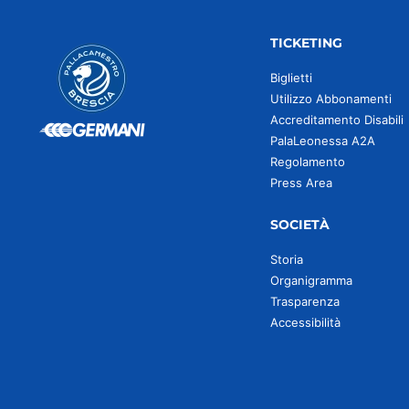
TICKETING
Biglietti
Utilizzo Abbonamenti
Accreditamento Disabili
PalaLeonessa A2A
Regolamento
Press Area
SOCIETÀ
Storia
Organigramma
Trasparenza
Accessibilità