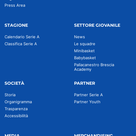
Press Area
STAGIONE
SETTORE GIOVANILE
Calendario Serie A
News
Classifica Serie A
Le squadre
Minibasket
Babybasket
Pallacanestro Brescia
Academy
SOCIETÀ
PARTNER
Storia
Partner Serie A
Organigramma
Partner Youth
Trasparenza
Accessibilità
MEDIA
MERCHANDISING