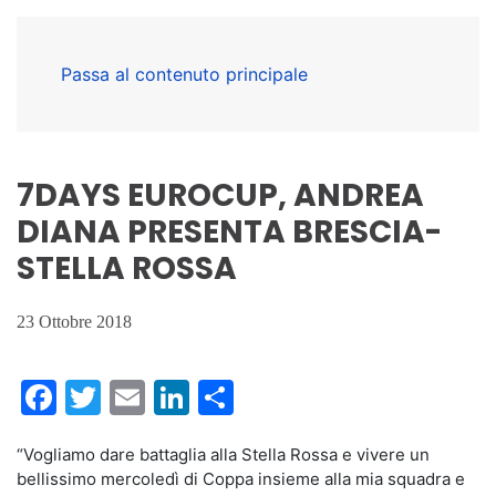
Passa al contenuto principale
7DAYS EUROCUP, ANDREA
DIANA PRESENTA BRESCIA-
STELLA ROSSA
23 Ottobre 2018
Facebook
Twitter
Email
LinkedIn
Condividi
“Vogliamo dare battaglia alla Stella Rossa e vivere un
bellissimo mercoledì di Coppa insieme alla mia squadra e