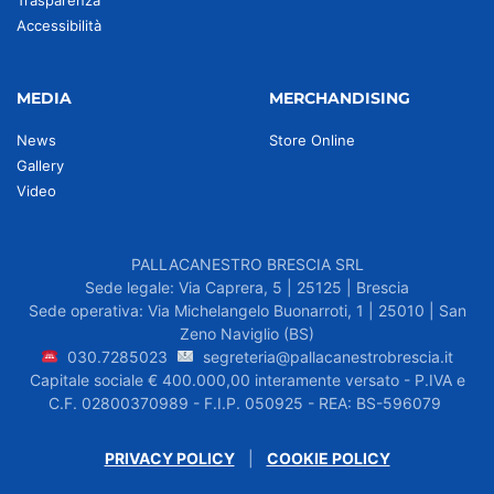
Trasparenza
Accessibilità
MEDIA
MERCHANDISING
News
Store Online
Gallery
Video
PALLACANESTRO BRESCIA SRL
Sede legale: Via Caprera, 5 | 25125 | Brescia
Sede operativa: Via Michelangelo Buonarroti, 1 | 25010 | San
Zeno Naviglio (BS)
030.7285023
segreteria@pallacanestrobrescia.it
Capitale sociale € 400.000,00 interamente versato - P.IVA e
C.F. 02800370989 - F.I.P. 050925 - REA: BS-596079
PRIVACY POLICY
|
COOKIE POLICY