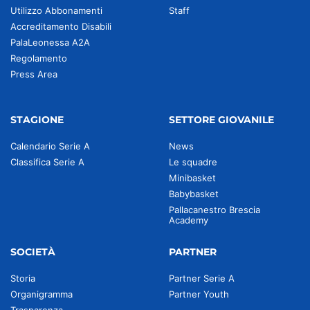
Utilizzo Abbonamenti
Staff
Accreditamento Disabili
PalaLeonessa A2A
Regolamento
Press Area
STAGIONE
SETTORE GIOVANILE
Calendario Serie A
News
Classifica Serie A
Le squadre
Minibasket
Babybasket
Pallacanestro Brescia
Academy
SOCIETÀ
PARTNER
Storia
Partner Serie A
Organigramma
Partner Youth