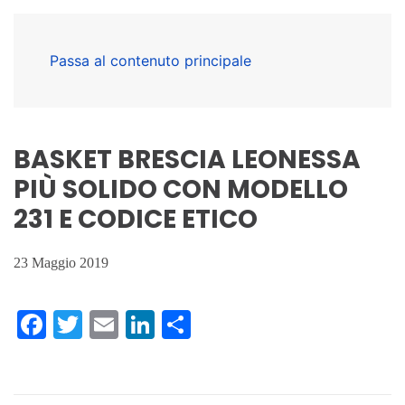
Passa al contenuto principale
BASKET BRESCIA LEONESSA
PIÙ SOLIDO CON MODELLO
231 E CODICE ETICO
23 Maggio 2019
Facebook
Twitter
Email
LinkedIn
Condividi