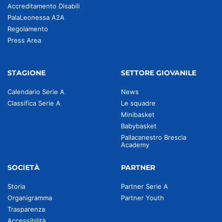
Accreditamento Disabili
PalaLeonessa A2A
Regolamento
Press Area
STAGIONE
SETTORE GIOVANILE
Calendario Serie A
News
Classifica Serie A
Le squadre
Minibasket
Babybasket
Pallacanestro Brescia
Academy
SOCIETÀ
PARTNER
Storia
Partner Serie A
Organigramma
Partner Youth
Trasparenza
Accessibilità