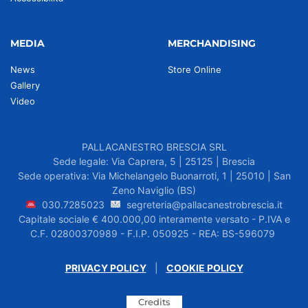
MEDIA
MERCHANDISING
News
Store Online
Gallery
Video
PALLACANESTRO BRESCIA SRL
Sede legale: Via Caprera, 5 | 25125 | Brescia
Sede operativa: Via Michelangelo Buonarroti, 1 | 25010 | San
Zeno Naviglio (BS)
030.7285023
segreteria@pallacanestrobrescia.it
Capitale sociale € 400.000,00 interamente versato - P.IVA e
C.F. 02800370989 - F.I.P. 050925 - REA: BS-596079
PRIVACY POLICY
|
COOKIE POLICY
Credits