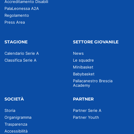
Accreditamento Disabili
PalaLeonessa A2A
Regolamento
Press Area
STAGIONE
SETTORE GIOVANILE
Calendario Serie A
News
Classifica Serie A
Le squadre
Minibasket
Babybasket
Pallacanestro Brescia
Academy
SOCIETÀ
PARTNER
Storia
Partner Serie A
Organigramma
Partner Youth
Trasparenza
Accessibilità