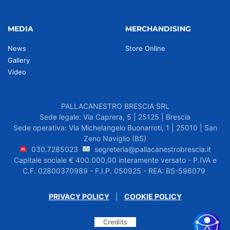
MEDIA
MERCHANDISING
News
Store Online
Gallery
Video
PALLACANESTRO BRESCIA SRL
Sede legale: Via Caprera, 5 | 25125 | Brescia
Sede operativa: Via Michelangelo Buonarroti, 1 | 25010 | San
Zeno Naviglio (BS)
030.7285023
segreteria@pallacanestrobrescia.it
Capitale sociale € 400.000,00 interamente versato - P.IVA e
C.F. 02800370989 - F.I.P. 050925 - REA: BS-596079
PRIVACY POLICY
|
COOKIE POLICY
Credits