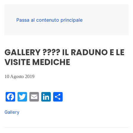
Passa al contenuto principale
GALLERY ???? IL RADUNO E LE
VISITE MEDICHE
10 Agosto 2019
Facebook
Twitter
Email
LinkedIn
Condividi
Gallery