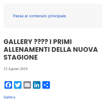
Passa al contenuto principale
GALLERY ???? I PRIMI
ALLENAMENTI DELLA NUOVA
STAGIONE
15 Agosto 2019
Facebook
Twitter
Email
LinkedIn
Condividi
Gallery