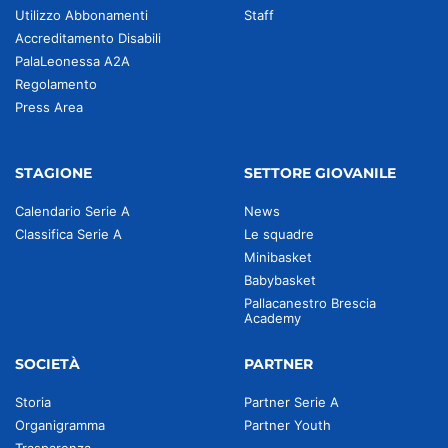
Utilizzo Abbonamenti
Staff
Accreditamento Disabili
PalaLeonessa A2A
Regolamento
Press Area
STAGIONE
SETTORE GIOVANILE
Calendario Serie A
News
Classifica Serie A
Le squadre
Minibasket
Babybasket
Pallacanestro Brescia
Academy
SOCIETÀ
PARTNER
Storia
Partner Serie A
Organigramma
Partner Youth