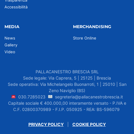
Trasparenza
Accessibilità
MEDIA
MERCHANDISING
News
Store Online
Gallery
Video
PALLACANESTRO BRESCIA SRL
Sede legale: Via Caprera, 5 | 25125 | Brescia
Sede operativa: Via Michelangelo Buonarroti, 1 | 25010 | San
Zeno Naviglio (BS)
030.7285023
segreteria@pallacanestrobrescia.it
Capitale sociale € 400.000,00 interamente versato - P.IVA e
C.F. 02800370989 - F.I.P. 050925 - REA: BS-596079
PRIVACY POLICY
|
COOKIE POLICY