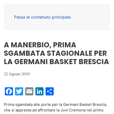
Passa al contenuto principale
A MANERBIO, PRIMA
SGAMBATA STAGIONALE PER
LA GERMANI BASKET BRESCIA
22 Agosto 2019
Facebook
Twitter
Email
LinkedIn
Condividi
Prima sgambata alle porte per la Germani Basket Brescia,
che si appresta ad affrontare la Juvi Cremona nel primo