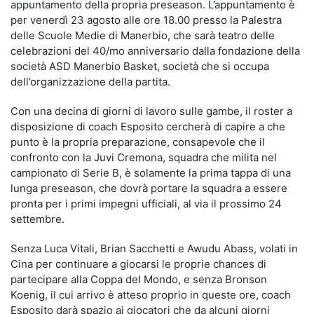
appuntamento della propria preseason. L’appuntamento è
per venerdì 23 agosto alle ore 18.00 presso la Palestra
delle Scuole Medie di Manerbio, che sarà teatro delle
celebrazioni del 40/mo anniversario dalla fondazione della
società ASD Manerbio Basket, società che si occupa
dell’organizzazione della partita.
Con una decina di giorni di lavoro sulle gambe, il roster a
disposizione di coach Esposito cercherà di capire a che
punto è la propria preparazione, consapevole che il
confronto con la Juvi Cremona, squadra che milita nel
campionato di Serie B, è solamente la prima tappa di una
lunga preseason, che dovrà portare la squadra a essere
pronta per i primi impegni ufficiali, al via il prossimo 24
settembre.
Senza Luca Vitali, Brian Sacchetti e Awudu Abass, volati in
Cina per continuare a giocarsi le proprie chances di
partecipare alla Coppa del Mondo, e senza Bronson
Koenig, il cui arrivo è atteso proprio in queste ore, coach
Esposito darà spazio ai giocatori che da alcuni giorni