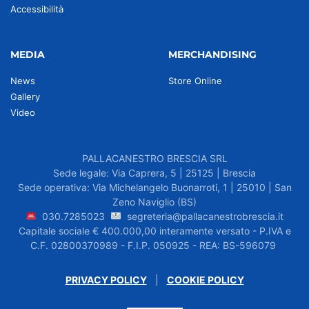
Accessibilità
MEDIA
MERCHANDISING
News
Store Online
Gallery
Video
PALLACANESTRO BRESCIA SRL
Sede legale: Via Caprera, 5 | 25125 | Brescia
Sede operativa: Via Michelangelo Buonarroti, 1 | 25010 | San
Zeno Naviglio (BS)
030.7285023
segreteria@pallacanestrobrescia.it
Capitale sociale € 400.000,00 interamente versato - P.IVA e
C.F. 02800370989 - F.I.P. 050925 - REA: BS-596079
PRIVACY POLICY
|
COOKIE POLICY