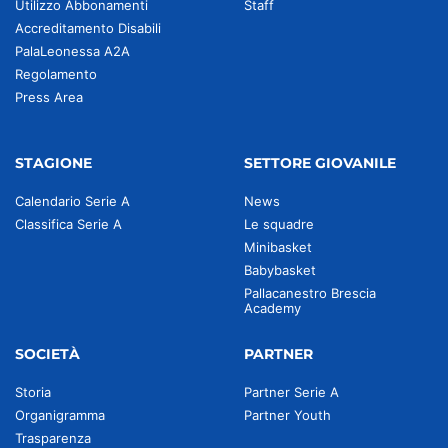
Utilizzo Abbonamenti
Staff
Accreditamento Disabili
PalaLeonessa A2A
Regolamento
Press Area
STAGIONE
SETTORE GIOVANILE
Calendario Serie A
News
Classifica Serie A
Le squadre
Minibasket
Babybasket
Pallacanestro Brescia
Academy
SOCIETÀ
PARTNER
Storia
Partner Serie A
Organigramma
Partner Youth
Trasparenza