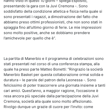
hanno visto in questi 10 giorni – spiega Esposito,
presentando la gara con la Juvi Cremona -. Sono
soddisfatto della condizione atletica e fisica nella quale si
sono presentati i ragazzi, a dimostrazione del fatto che
abbiamo preso ottimi professionisti, che non sono stati in
spiaggia fino all’ultimo giorno di ferie. Le mie impressioni
sono molto positive, anche se dobbiamo prendere
l’amichevole per quello che è”.
La partita di Manerbio e il programma di celebrazioni sono
stati presentati nel corso di una conferenza stampa, alla
quale ha preso parte Matteo Bonetti: “Ringrazio la società
Manerbio Basket per questa collaborazione ormai solida e
duratura – le parole del patron della Leonessa -. Sono
felicissimo di poter trascorrere una giornata insieme a tanti
cari amici. Quest’anno, a maggior ragione, l’occasione è
resa ancora più speciale dalla partecipazione della Juvi
Cremona, società alla quale sono molto affezionato.
Rivolgo dunque un grazie di cuore per l’invito: come