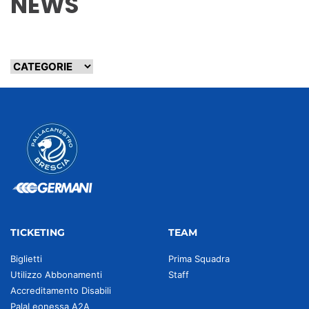
NEWS
TICKETING
TEAM
Biglietti
Prima Squadra
Utilizzo Abbonamenti
Staff
Accreditamento Disabili
PalaLeonessa A2A