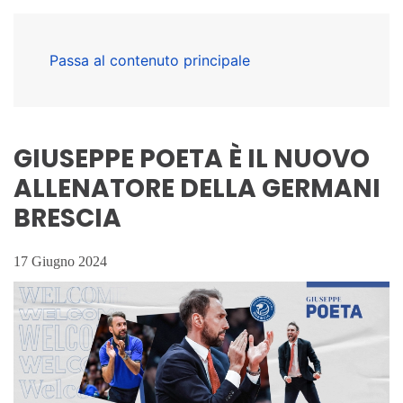
Passa al contenuto principale
GIUSEPPE POETA È IL NUOVO
ALLENATORE DELLA GERMANI
BRESCIA
17 Giugno 2024