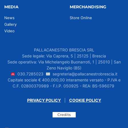
MEDIA
MERCHANDISING
News
Store Online
Gallery
Video
PALLACANESTRO BRESCIA SRL
Sede legale: Via Caprera, 5 | 25125 | Brescia
Sede operativa: Via Michelangelo Buonarroti, 1 | 25010 | San
Zeno Naviglio (BS)
030.7285023
segreteria@pallacanestrobrescia.it
Capitale sociale € 400.000,00 interamente versato - P.IVA e
C.F. 02800370989 - F.I.P. 050925 - REA: BS-596079
PRIVACY POLICY
|
COOKIE POLICY
Credits