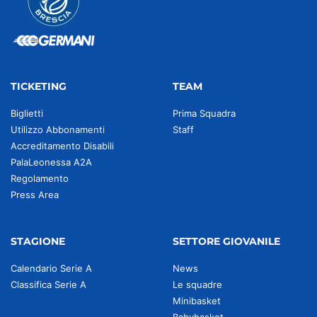
TICKETING
TEAM
Biglietti
Prima Squadra
Utilizzo Abbonamenti
Staff
Accreditamento Disabili
PalaLeonessa A2A
Regolamento
Press Area
STAGIONE
SETTORE GIOVANILE
Calendario Serie A
News
Classifica Serie A
Le squadre
Minibasket