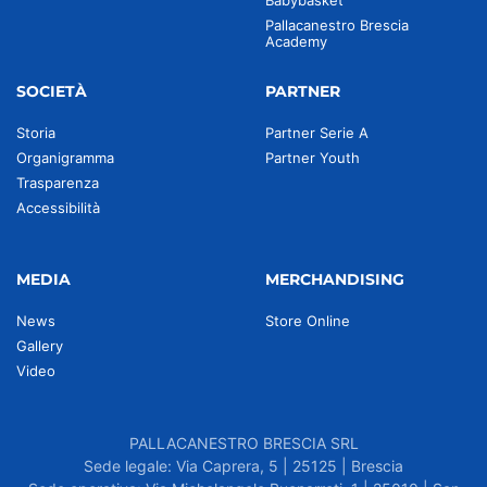
Babybasket
Pallacanestro Brescia
Academy
SOCIETÀ
PARTNER
Storia
Partner Serie A
Organigramma
Partner Youth
Trasparenza
Accessibilità
MEDIA
MERCHANDISING
News
Store Online
Gallery
Video
PALLACANESTRO BRESCIA SRL
Sede legale: Via Caprera, 5 | 25125 | Brescia