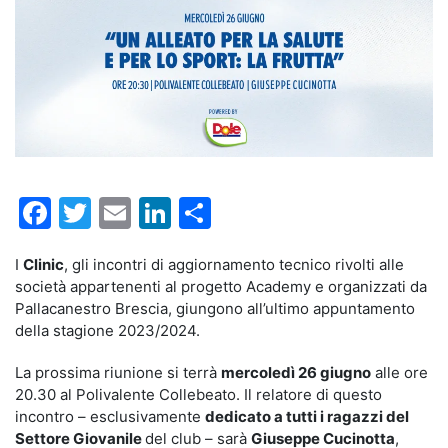
Facebook
Twitter
Email
LinkedIn
Condividi
I
Clinic
, gli incontri di aggiornamento tecnico rivolti alle
società appartenenti al progetto Academy e organizzati da
Pallacanestro Brescia, giungono all’ultimo appuntamento
della stagione 2023/2024.
La prossima riunione si terrà
mercoledì 26 giugno
alle ore
20.30 al Polivalente Collebeato. Il relatore di questo
incontro – esclusivamente
dedicato a tutti i ragazzi del
Settore Giovanile
del club – sarà
Giuseppe Cucinotta
,