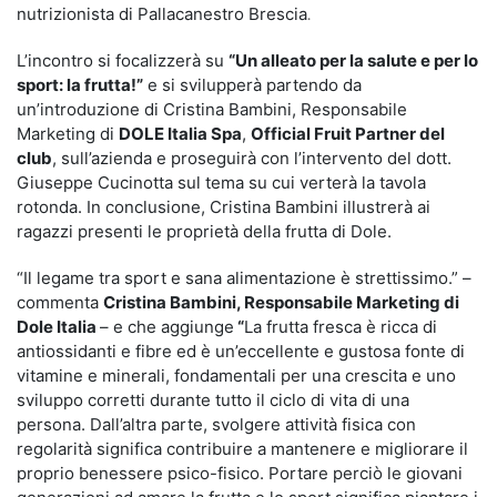
nutrizionista di Pallacanestro Brescia
.
L’incontro si focalizzerà su
“Un alleato per la salute e per lo
sport: la frutta!”
e si svilupperà partendo da
un’introduzione di Cristina Bambini, Responsabile
Marketing di
DOLE Italia Spa
,
Official Fruit Partner del
club
, sull’azienda e proseguirà con l’intervento del dott.
Giuseppe Cucinotta sul tema su cui verterà la tavola
rotonda. In conclusione, Cristina Bambini illustrerà ai
ragazzi presenti le proprietà della frutta di Dole.
“Il legame tra sport e sana alimentazione è strettissimo.” –
commenta
Cristina Bambini, Responsabile Marketing di
Dole Italia
– e che aggiunge
“
La frutta fresca è ricca di
antiossidanti e fibre ed è un’eccellente e gustosa fonte di
vitamine e minerali, fondamentali per una crescita e uno
sviluppo corretti durante tutto il ciclo di vita di una
persona. Dall’altra parte, svolgere attività fisica con
regolarità significa contribuire a mantenere e migliorare il
proprio benessere psico-fisico. Portare perciò le giovani