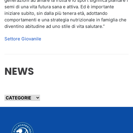
generazioni ad amare la frutta e lo sport significa piantare i
semi di una vita futura sana e attiva. Ed è importante
iniziare subito, sin dalla più tenera età, adottando
comportamenti e una strategia nutrizionale in famiglia che
diventino abitudine ad uno stile di vita salutare.”
Settore Giovanile
NEWS