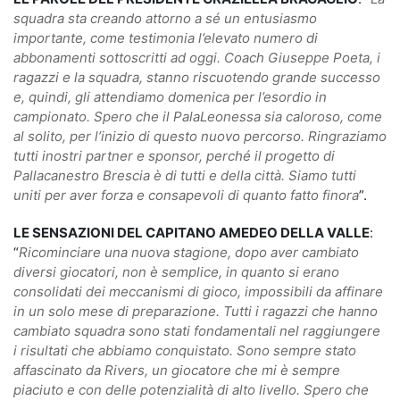
squadra sta creando attorno a sé un entusiasmo
importante, come testimonia l’elevato numero di
abbonamenti sottoscritti ad oggi. Coach Giuseppe Poeta, i
ragazzi e la squadra, stanno riscuotendo grande successo
e, quindi, gli attendiamo domenica per l’esordio in
campionato. Spero che il PalaLeonessa sia caloroso, come
al solito, per l’inizio di questo nuovo percorso. Ringraziamo
tutti inostri partner e sponsor, perché il progetto di
Pallacanestro Brescia è di tutti e della città. Siamo tutti
uniti per aver forza e consapevoli di quanto fatto finora
”.
LE SENSAZIONI DEL CAPITANO AMEDEO DELLA VALLE
:
“
Ricominciare una nuova stagione, dopo aver cambiato
diversi giocatori, non è semplice, in quanto si erano
consolidati dei meccanismi di gioco, impossibili da affinare
in un solo mese di preparazione. Tutti i ragazzi che hanno
cambiato squadra sono stati fondamentali nel raggiungere
i risultati che abbiamo conquistato. Sono sempre stato
affascinato da Rivers, un giocatore che mi è sempre
piaciuto e con delle potenzialità di alto livello. Spero che