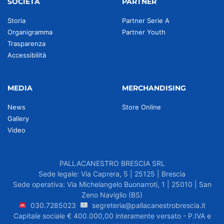
SOCIETÀ
PARTNER
Storia
Partner Serie A
Organigramma
Partner Youth
Trasparenza
Accessibilità
MEDIA
MERCHANDISING
News
Store Online
Gallery
Video
PALLACANESTRO BRESCIA SRL
Sede legale: Via Caprera, 5 | 25125 | Brescia
Sede operativa: Via Michelangelo Buonarroti, 1 | 25010 | San
Zeno Naviglio (BS)
030.7285023
segreteria@pallacanestrobrescia.it
Capitale sociale € 400.000,00 interamente versato - P.IVA e