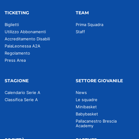
TICKETING
TEAM
Biglietti
Prima Squadra
Utilizzo Abbonamenti
Staff
Accreditamento Disabili
PalaLeonessa A2A
Regolamento
Press Area
STAGIONE
SETTORE GIOVANILE
Calendario Serie A
News
Classifica Serie A
Le squadre
Minibasket
Babybasket
Pallacanestro Brescia
Academy