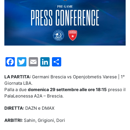
Facebook
Twitter
Email
LinkedIn
Condividi
LA PARTITA:
Germani Brescia vs Openjobmetis Varese | 1°
Giornata LBA.
Palla a due
domenica 29 settembre alle ore 18:15
presso il
PalaLeonessa A2A – Brescia.
DIRETTA:
DAZN e DMAX
ARBITRI:
Sahin, Grigioni, Dori