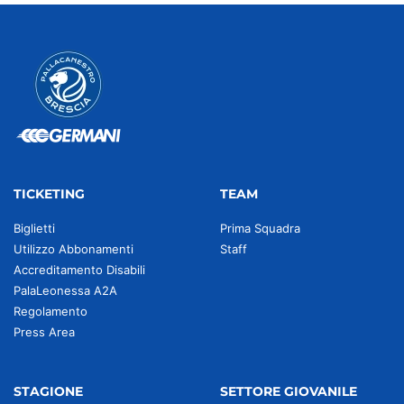
TICKETING
TEAM
Biglietti
Prima Squadra
Utilizzo Abbonamenti
Staff
Accreditamento Disabili
PalaLeonessa A2A
Regolamento
Press Area
STAGIONE
SETTORE GIOVANILE