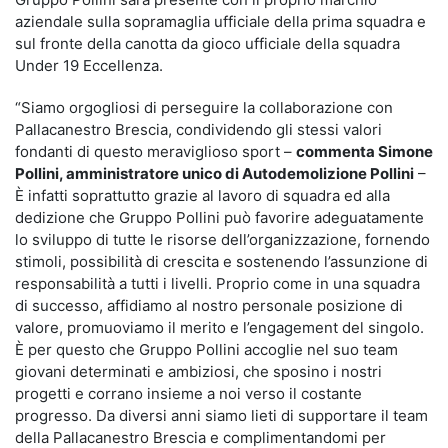
aziendale sulla sopramaglia ufficiale della prima squadra e
sul fronte della canotta da gioco ufficiale della squadra
Under 19 Eccellenza.
“Siamo orgogliosi di perseguire la collaborazione con
Pallacanestro Brescia, condividendo gli stessi valori
fondanti di questo meraviglioso sport –
commenta Simone
Pollini, amministratore unico di Autodemolizione Pollini
–
È infatti soprattutto grazie al lavoro di squadra ed alla
dedizione che Gruppo Pollini può favorire adeguatamente
lo sviluppo di tutte le risorse dell’organizzazione, fornendo
stimoli, possibilità di crescita e sostenendo l’assunzione di
responsabilità a tutti i livelli. Proprio come in una squadra
di successo, affidiamo al nostro personale posizione di
valore, promuoviamo il merito e l’engagement del singolo.
È per questo che Gruppo Pollini accoglie nel suo team
giovani determinati e ambiziosi, che sposino i nostri
progetti e corrano insieme a noi verso il costante
progresso. Da diversi anni siamo lieti di supportare il team
della Pallacanestro Brescia e complimentandomi per