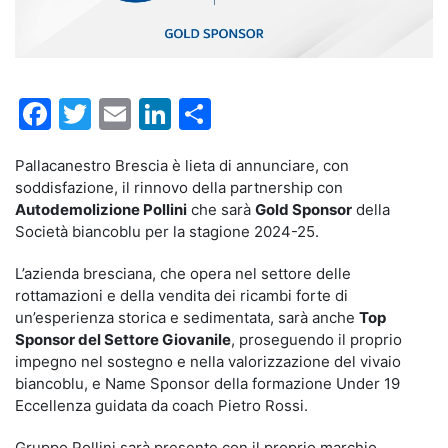
Facebook
Twitter
Email
LinkedIn
Condividi
Pallacanestro Brescia è lieta di annunciare, con
soddisfazione, il rinnovo della partnership con
Autodemolizione Pollini
che sarà
Gold Sponsor
della
Società biancoblu per la stagione 2024-25.
L’azienda bresciana, che opera nel settore delle
rottamazioni e della vendita dei ricambi forte di
un’esperienza storica e sedimentata, sarà anche
Top
Sponsor del Settore Giovanile
, proseguendo il proprio
impegno nel sostegno e nella valorizzazione del vivaio
biancoblu, e Name Sponsor della formazione Under 19
Eccellenza guidata da coach Pietro Rossi.
Gruppo Pollini sarà presente con il proprio marchio