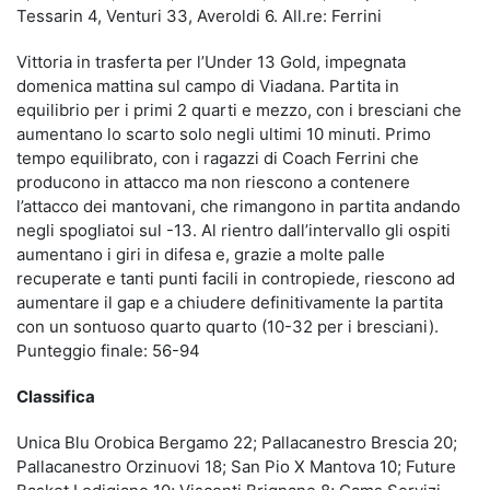
Tessarin 4, Venturi 33, Averoldi 6. All.re: Ferrini
Vittoria in trasferta per l’Under 13 Gold, impegnata
domenica mattina sul campo di Viadana. Partita in
equilibrio per i primi 2 quarti e mezzo, con i bresciani che
aumentano lo scarto solo negli ultimi 10 minuti. Primo
tempo equilibrato, con i ragazzi di Coach Ferrini che
producono in attacco ma non riescono a contenere
l’attacco dei mantovani, che rimangono in partita andando
negli spogliatoi sul -13. Al rientro dall’intervallo gli ospiti
aumentano i giri in difesa e, grazie a molte palle
recuperate e tanti punti facili in contropiede, riescono ad
aumentare il gap e a chiudere definitivamente la partita
con un sontuoso quarto quarto (10-32 per i bresciani).
Punteggio finale: 56-94
Classifica
Unica Blu Orobica Bergamo 22; Pallacanestro Brescia 20;
Pallacanestro Orzinuovi 18; San Pio X Mantova 10; Future