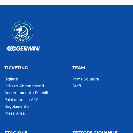
TICKETING
TEAM
Biglietti
Prima Squadra
Utilizzo Abbonamenti
Staff
Accreditamento Disabili
PalaLeonessa A2A
Regolamento
Press Area
STAGIONE
SETTORE GIOVANILE