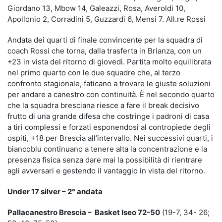
Giordano 13, Mbow 14, Galeazzi, Rosa, Averoldi 10,
Apollonio 2, Corradini 5, Guzzardi 6, Mensi 7. All.re Rossi
Andata dei quarti di finale convincente per la squadra di
coach Rossi che torna, dalla trasferta in Brianza, con un
+23 in vista del ritorno di giovedì. Partita molto equilibrata
nel primo quarto con le due squadre che, al terzo
confronto stagionale, faticano a trovare le giuste soluzioni
per andare a canestro con continuità. È nel secondo quarto
che la squadra bresciana riesce a fare il break decisivo
frutto di una grande difesa che costringe i padroni di casa
a tiri complessi e forzati esponendosi al contropiede degli
ospiti, +18 per Brescia all’intervallo. Nei successivi quarti, i
biancoblu continuano a tenere alta la concentrazione e la
presenza fisica senza dare mai la possibilità di rientrare
agli avversari e gestendo il vantaggio in vista del ritorno.
Under 17 silver – 2° andata
Pallacanestro Brescia – Basket Iseo 72-50
(19-7, 34- 26;