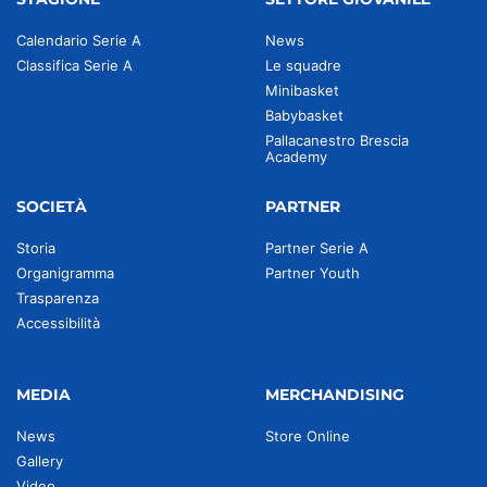
Calendario Serie A
News
Classifica Serie A
Le squadre
Minibasket
Babybasket
Pallacanestro Brescia
Academy
SOCIETÀ
PARTNER
Storia
Partner Serie A
Organigramma
Partner Youth
Trasparenza
Accessibilità
MEDIA
MERCHANDISING
News
Store Online
Gallery
Video