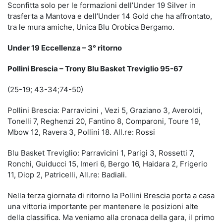
Sconfitta solo per le formazioni dell’Under 19 Silver in
trasferta a Mantova e dell’Under 14 Gold che ha affrontato,
tra le mura amiche, Unica Blu Orobica Bergamo.
Under 19 Eccellenza – 3° ritorno
Pollini Brescia – Trony Blu Basket Treviglio 95-67
(25-19; 43-34;74-50)
Pollini Brescia: Parravicini , Vezi 5, Graziano 3, Averoldi,
Tonelli 7, Reghenzi 20, Fantino 8, Comparoni, Toure 19,
Mbow 12, Ravera 3, Pollini 18. All.re: Rossi
Blu Basket Treviglio: Parravicini 1, Parigi 3, Rossetti 7,
Ronchi, Guiducci 15, Imeri 6, Bergo 16, Haidara 2, Frigerio
11, Diop 2, Patricelli, All.re: Badiali.
Nella terza giornata di ritorno la Pollini Brescia porta a casa
una vittoria importante per mantenere le posizioni alte
della classifica. Ma veniamo alla cronaca della gara, il primo