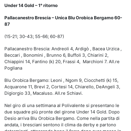
Under 14 Gold – 1° ritorno
Pallacanestro Brescia – Unica Blu Orobica Bergamo 60-
87
(15-21; 30-43; 55-66; 60-87)
Pallacanestro Brescia: Andreoli 4, Ardigò , Bacea Urzica ,
Beccari , Bonomini , Brunno 6, Buffoli 3, Chiarini 2,
Chiappini 14, Fantino (k) 20, Frassi 4, Marchioni 7. All.re
Pogliana
Blu Orobica Bergamo: Leoni , Ngom 9, Ciocchetti (k) 15,
Acquarone 11, Brevi 2, Cortesi 14, Chiarello, DeAngeli 3,
Digiorgio 33, Macaluso. All.re Schiavi.
Nel giro di una settimana al Polivalente si presentano le
due squadre più pronte del girone Under 14 Gold. Dopo
Desio arriva Blu Orobica Bergamo. Come nella partita di
andata, i bresciani sentono il clima da derby e partono