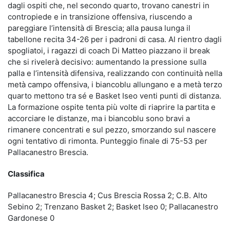
dagli ospiti che, nel secondo quarto, trovano canestri in
contropiede e in transizione offensiva, riuscendo a
pareggiare l’intensità di Brescia; alla pausa lunga il
tabellone recita 34-26 per i padroni di casa. Al rientro dagli
spogliatoi, i ragazzi di coach Di Matteo piazzano il break
che si rivelerà decisivo: aumentando la pressione sulla
palla e l’intensità difensiva, realizzando con continuità nella
metà campo offensiva, i biancoblu allungano e a metà terzo
quarto mettono tra sé e Basket Iseo venti punti di distanza.
La formazione ospite tenta più volte di riaprire la partita e
accorciare le distanze, ma i biancoblu sono bravi a
rimanere concentrati e sul pezzo, smorzando sul nascere
ogni tentativo di rimonta. Punteggio finale di 75-53 per
Pallacanestro Brescia.
Classifica
Pallacanestro Brescia 4; Cus Brescia Rossa 2; C.B. Alto
Sebino 2; Trenzano Basket 2; Basket Iseo 0; Pallacanestro
Gardonese 0