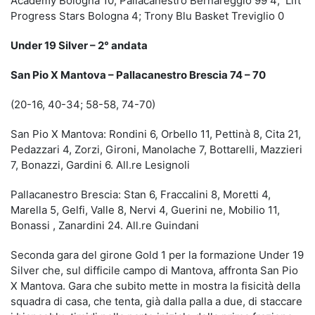
Academy Bologna 10; Pallacanestro Bernareggio 99 4; Lift
Progress Stars Bologna 4; Trony Blu Basket Treviglio 0
Under 19 Silver – 2° andata
San Pio X Mantova – Pallacanestro Brescia 74 – 70
(20-16, 40-34; 58-58, 74-70)
San Pio X Mantova: Rondini 6, Orbello 11, Pettinà 8, Cita 21,
Pedazzari 4, Zorzi, Gironi, Manolache 7, Bottarelli, Mazzieri
7, Bonazzi, Gardini 6. All.re Lesignoli
Pallacanestro Brescia: Stan 6, Fraccalini 8, Moretti 4,
Marella 5, Gelfi, Valle 8, Nervi 4, Guerini ne, Mobilio 11,
Bonassi , Zanardini 24. All.re Guindani
Seconda gara del girone Gold 1 per la formazione Under 19
Silver che, sul difficile campo di Mantova, affronta San Pio
X Mantova. Gara che subito mette in mostra la fisicità della
squadra di casa, che tenta, già dalla palla a due, di staccare