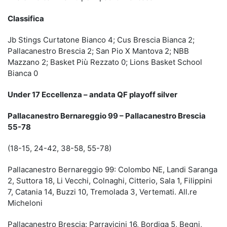
Classifica
Jb Stings Curtatone Bianco 4; Cus Brescia Bianca 2;
Pallacanestro Brescia 2; San Pio X Mantova 2; NBB
Mazzano 2; Basket Più Rezzato 0; Lions Basket School
Bianca 0
Under 17 Eccellenza – andata QF playoff silver
Pallacanestro Bernareggio 99 – Pallacanestro Brescia
55-78
(18-15, 24-42, 38-58, 55-78)
Pallacanestro Bernareggio 99: Colombo NE, Landi Saranga
2, Suttora 18, Li Vecchi, Colnaghi, Citterio, Sala 1, Filippini
7, Catania 14, Buzzi 10, Tremolada 3, Vertemati. All.re
Micheloni
Pallacanestro Brescia: Parravicini 16, Bordiga 5, Begni,