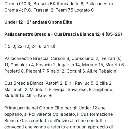
Crema 010 6; Brescia BK Roncadelle 6; Pallacanestro
Crema 4; P.G. Frassati 2; Team 75 Lograto 0
Under 12 – 2° andata Girone Élite
Pallacanestro Brescia – Cus Brescia Bianca 12-4 (85-26)
(15-0; 22-10; 24-8; 24-8)
Pallacanestro Brescia: Carson 8, Consolandi 2, Ferrari (k)
11, Gamalero 4, Kovaciu 2, Ingarsia 14, Marano 15, Moretti 6,
Paoletti 8, Plebani 7, Rinaldi 2, Corsini 6. All.re Tebaldini
Cus Brescia Bianca: Astolfi 2, Elir , Ravliuc 5, Sicilia 2,
Martinelli 2, Midolo 1, Previga , Savarese, Frangibene,
Metelli 14. All.re Bruschi
Prima partita nel Girone Élite per gli Under 12 che
ospitano, al Polivalente Collebeato, il Cus formazione
Bianca. Gara condotta dall’inizio alla fine con tutti i
convocati che vanno a referto e un buon approccio di