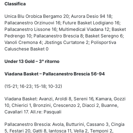
Classifica
Unica Blu Orobica Bergamo 20; Aurora Desio 94 18;
Pallacanestro Orzinuovi 16; Future Basket Lodigiano 16;
Pallacanestro Lissone 16; Multimedical Viadana 12; Basket
Pedrengo 10; Pallacanestro Brescia 8; Basket Seregno 6;
Vanoli Cremona 4; Jbstings Curtatone 2; Polisportiva
Caluschese Basket 0
Under 13 Gold – 3° ritorno
Viadana Basket – Pallacanestro Brescia 56-94
(15-21; 16-23; 15-18; 10-32)
Viadana Basket: Avanzi, Aroldi 8, Sereni 16, Kamara, Gozzi
10, Chierici 1, Bronzini, Crescenzo 2, Diacci 2, Buanne,
Cavallari 17. All.re: Pasquali
Pallacanestro Brescia: Avola, Butturini, Cassano 3, Cingia
5, Festari 20, Gatti 8, Iantosca 11, Vella 2, Temponi 2,