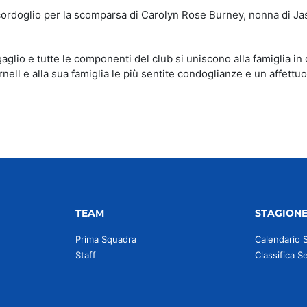
 cordoglio per la scomparsa di Carolyn Rose Burney, nonna di J
gaglio e tutte le componenti del club si uniscono alla famiglia in
ll e alla sua famiglia le più sentite condoglianze e un affettu
TEAM
STAGION
Prima Squadra
Calendario 
Staff
Classifica S