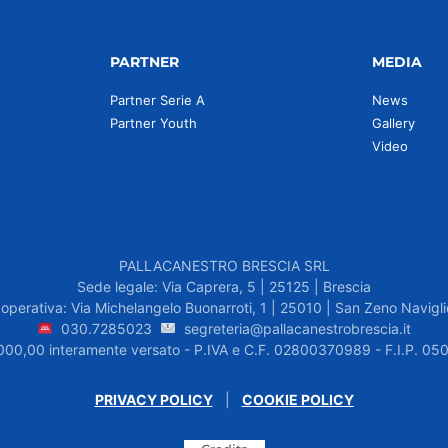
PARTNER
MEDIA
Partner Serie A
News
Partner Youth
Gallery
Video
PALLACANESTRO BRESCIA SRL
Sede legale: Via Caprera, 5 | 25125 | Brescia
operativa: Via Michelangelo Buonarroti, 1 | 25010 | San Zeno Navigli
030.7285023
segreteria@pallacanestrobrescia.it
.000,00 interamente versato - P.IVA e C.F. 02800370989 - F.I.P. 
PRIVACY POLICY
|
COOKIE POLICY