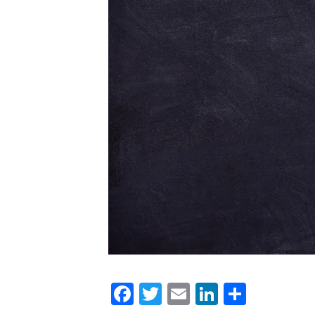
Facebook
Twitter
Email
LinkedIn
Condiv