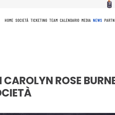
HOME
SOCIETÁ
TICKETING
TEAM
CALENDARIO
MEDIA
NEWS
PARTN
 CAROLYN ROSE BURNE
OCIETÀ