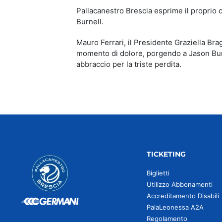
Pallacanestro Brescia esprime il proprio
Burnell.
Mauro Ferrari, il Presidente Graziella Bra
momento di dolore, porgendo a Jason Burne
abbraccio per la triste perdita.
TICKETING
Biglietti
Utilizzo Abbonamenti
Accreditamento Disabili
PalaLeonessa A2A
Regolamento