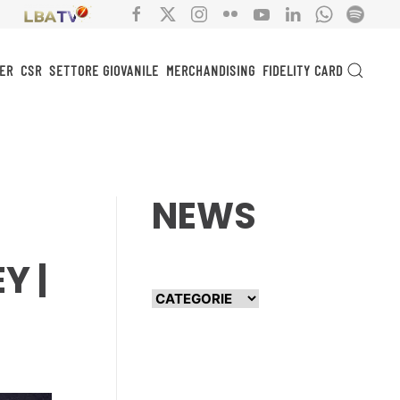
ER
CSR
SETTORE GIOVANILE
MERCHANDISING
FIDELITY CARD
NEWS
Y |