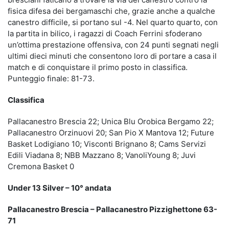
fisica difesa dei bergamaschi che, grazie anche a qualche
canestro difficile, si portano sul -4. Nel quarto quarto, con
la partita in bilico, i ragazzi di Coach Ferrini sfoderano
un’ottima prestazione offensiva, con 24 punti segnati negli
ultimi dieci minuti che consentono loro di portare a casa il
match e di conquistare il primo posto in classifica.
Punteggio finale: 81-73.
Classifica
Pallacanestro Brescia 22; Unica Blu Orobica Bergamo 22;
Pallacanestro Orzinuovi 20; San Pio X Mantova 12; Future
Basket Lodigiano 10; Visconti Brignano 8; Cams Servizi
Edili Viadana 8; NBB Mazzano 8; VanoliYoung 8; Juvi
Cremona Basket 0
Under 13 Silver – 10° andata
Pallacanestro Brescia – Pallacanestro Pizzighettone 63-
71