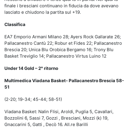
finale i bresciani continuano in fiducia da dove avevano
lasciato e chiudono la partita sul +19.
Classifica
EA7 Emporio Armani Milano 28; Ayers Rock Gallarate 26;
Pallacanestro Cantù 22; Robur et Fides 22; Pallacanestro
Brescia 20; Unica Blu Orobica Bergamo 16; Trony Blu
Basket Treviglio 14; Pallacanestro Virtus Luino 12
Under 14 Gold – 2° ritorno
Multimedica Viadana Basket- Pallacanestro Brescia 58-
51
(2-20; 19-34; 45-44; 58-51)
Viadana Basket: Nalin Flisi, Aroldi, Puglia 5, Cavallari,
Bozzolini 6, Sassi 7, Gozzi , Bresciani, Mozzi (k) 19,
Gnaccarini 5, Gatti , Decò 16. All.re Barilli