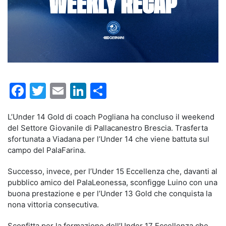
Facebook
Twitter
Email
LinkedIn
Condividi
L’Under 14 Gold di coach Pogliana ha concluso il weekend
del Settore Giovanile di Pallacanestro Brescia. Trasferta
sfortunata a Viadana per l’Under 14 che viene battuta sul
campo del PalaFarina.
Successo, invece, per l’Under 15 Eccellenza che, davanti al
pubblico amico del PalaLeonessa, sconfigge Luino con una
buona prestazione e per l’Under 13 Gold che conquista la
nona vittoria consecutiva.
Sconfitta per la formazione dell’Under 17 Eccellenza che