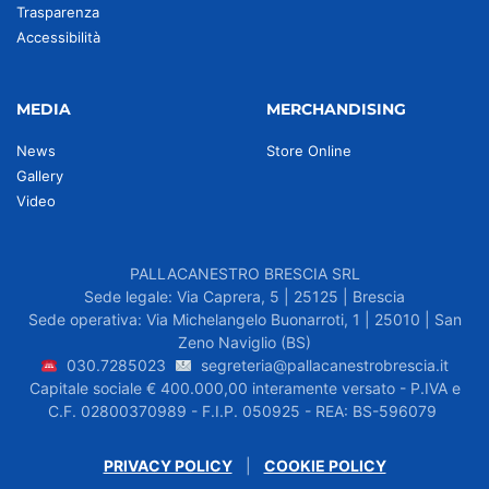
Trasparenza
Accessibilità
MEDIA
MERCHANDISING
News
Store Online
Gallery
Video
PALLACANESTRO BRESCIA SRL
Sede legale: Via Caprera, 5 | 25125 | Brescia
Sede operativa: Via Michelangelo Buonarroti, 1 | 25010 | San
Zeno Naviglio (BS)
030.7285023
segreteria@pallacanestrobrescia.it
Capitale sociale € 400.000,00 interamente versato - P.IVA e
C.F. 02800370989 - F.I.P. 050925 - REA: BS-596079
PRIVACY POLICY
|
COOKIE POLICY