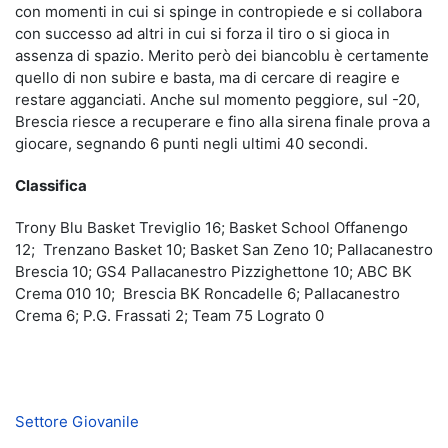
con momenti in cui si spinge in contropiede e si collabora
con successo ad altri in cui si forza il tiro o si gioca in
assenza di spazio. Merito però dei biancoblu è certamente
quello di non subire e basta, ma di cercare di reagire e
restare agganciati. Anche sul momento peggiore, sul -20,
Brescia riesce a recuperare e fino alla sirena finale prova a
giocare, segnando 6 punti negli ultimi 40 secondi.
Classifica
Trony Blu Basket Treviglio 16; Basket School Offanengo
12; Trenzano Basket 10; Basket San Zeno 10; Pallacanestro
Brescia 10; GS4 Pallacanestro Pizzighettone 10; ABC BK
Crema 010 10; Brescia BK Roncadelle 6; Pallacanestro
Crema 6; P.G. Frassati 2; Team 75 Lograto 0
Settore Giovanile