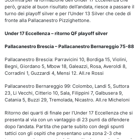
però, grazie al buon risultato dell’andata, riesce a passare il
turno dei playoff silver e per l’Under 13 Silver che cede di
fronte alla Pallacanestro Pizzighettone.
Under 17 Eccellenza – ritorno QF playoff silver
Pallacanestro Brescia – Pallacanestro Bernareggio 75-88
Pallacanestro Brescia: Parravicini 10, Bordiga 15, Violini,
Begni, Giordano 5, Mbow 18, Galeazzi, Rosa, Averoldi 8,
Corradini 1, Guzzardi 4, Mensi 12. All.re Rossi
Pallacanestro Bernareggio 99: Colombo, Landi 5, Suttora
23, Li Vecchi, Citterio 10, Sala, Filippini 7, Galbusera 9,
Catania 5, Buzzi 29, Tremolada, Nicastro. All.re Micheloni
Ritorno dei quarti di finale per l’Under 17 Eccellenza che si
presenta al via con un vantaggio di 23 punti da difendere
dopo l’andata. Partita che parte subito con degli spunti
tattici con gli ospiti che presentano una zona 2-3 che