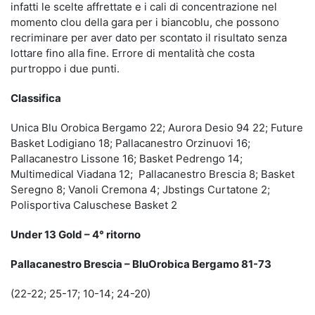
infatti le scelte affrettate e i cali di concentrazione nel
momento clou della gara per i biancoblu, che possono
recriminare per aver dato per scontato il risultato senza
lottare fino alla fine. Errore di mentalità che costa
purtroppo i due punti.
Classifica
Unica Blu Orobica Bergamo 22; Aurora Desio 94 22; Future
Basket Lodigiano 18; Pallacanestro Orzinuovi 16;
Pallacanestro Lissone 16; Basket Pedrengo 14;
Multimedical Viadana 12; Pallacanestro Brescia 8; Basket
Seregno 8; Vanoli Cremona 4; Jbstings Curtatone 2;
Polisportiva Caluschese Basket 2
Under 13 Gold – 4° ritorno
Pallacanestro Brescia – BluOrobica Bergamo 81-73
(22-22; 25-17; 10-14; 24-20)