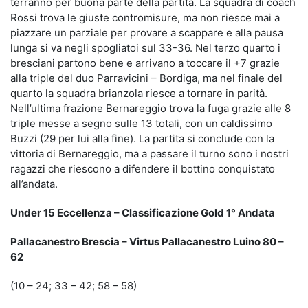
terranno per buona parte della partita. La squadra di coach
Rossi trova le giuste contromisure, ma non riesce mai a
piazzare un parziale per provare a scappare e alla pausa
lunga si va negli spogliatoi sul 33-36. Nel terzo quarto i
bresciani partono bene e arrivano a toccare il +7 grazie
alla triple del duo Parravicini – Bordiga, ma nel finale del
quarto la squadra brianzola riesce a tornare in parità.
Nell’ultima frazione Bernareggio trova la fuga grazie alle 8
triple messe a segno sulle 13 totali, con un caldissimo
Buzzi (29 per lui alla fine). La partita si conclude con la
vittoria di Bernareggio, ma a passare il turno sono i nostri
ragazzi che riescono a difendere il bottino conquistato
all’andata.
Under 15 Eccellenza – Classificazione Gold 1° Andata
Pallacanestro Brescia – Virtus Pallacanestro Luino 80 –
62
(10 – 24; 33 – 42; 58 – 58)