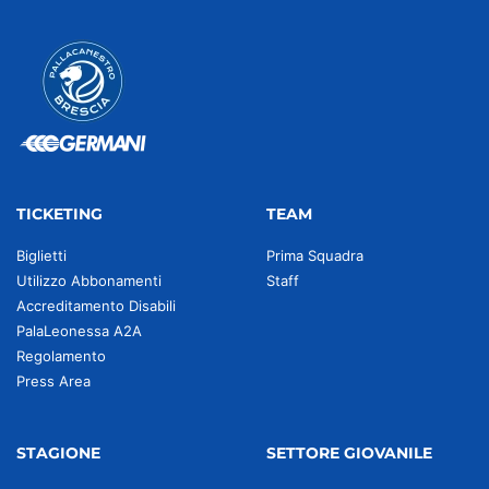
TICKETING
TEAM
Biglietti
Prima Squadra
Utilizzo Abbonamenti
Staff
Accreditamento Disabili
PalaLeonessa A2A
Regolamento
Press Area
STAGIONE
SETTORE GIOVANILE