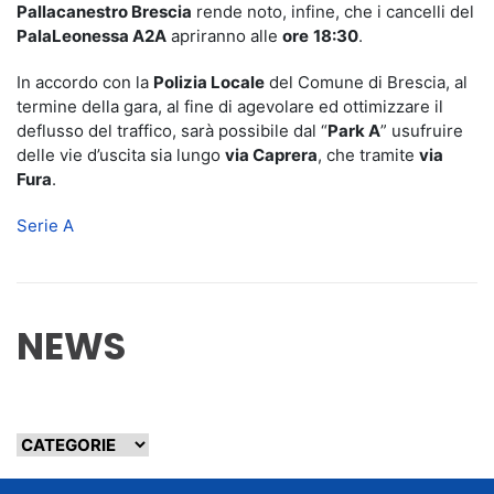
Pallacanestro Brescia
rende noto, infine, che i cancelli del
PalaLeonessa A2A
apriranno alle
ore
18:30
.
In accordo con la
Polizia Locale
del Comune di Brescia, al
termine della gara, al fine di agevolare ed ottimizzare il
deflusso del traffico, sarà possibile dal “
Park A
” usufruire
delle vie d’uscita sia lungo
via Caprera
, che tramite
via
Fura
.
Serie A
NEWS