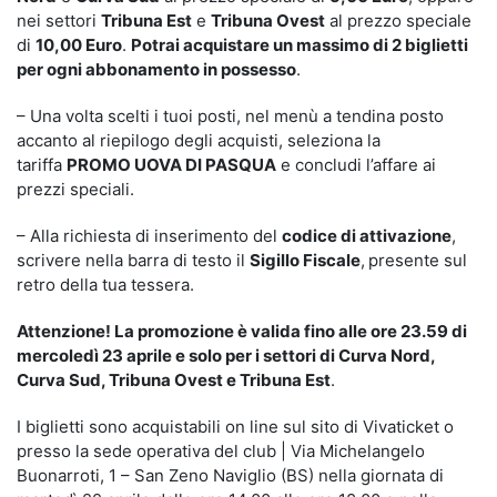
nei settori
Tribuna Est
e
Tribuna Ovest
al prezzo speciale
di
10,00 Euro
.
Potrai acquistare un massimo di 2 biglietti
per ogni abbonamento in possesso
.
– Una volta scelti i tuoi posti, nel menù a tendina posto
accanto al riepilogo degli acquisti, seleziona la
tariffa
PROMO UOVA DI PASQUA
e concludi l’affare ai
prezzi speciali.
– Alla richiesta di inserimento del
codice di attivazione
,
scrivere nella barra di testo il
Sigillo Fiscale
,
presente sul
retro della tua tessera.
Attenzione! La promozione è valida fino alle ore 23.59 di
mercoledì 23 aprile e solo per i settori di Curva Nord,
Curva Sud, Tribuna Ovest e Tribuna Est
.
I biglietti sono acquistabili on line sul sito di Vivaticket o
presso la sede operativa del club | Via Michelangelo
Buonarroti, 1 – San Zeno Naviglio (BS) nella giornata di