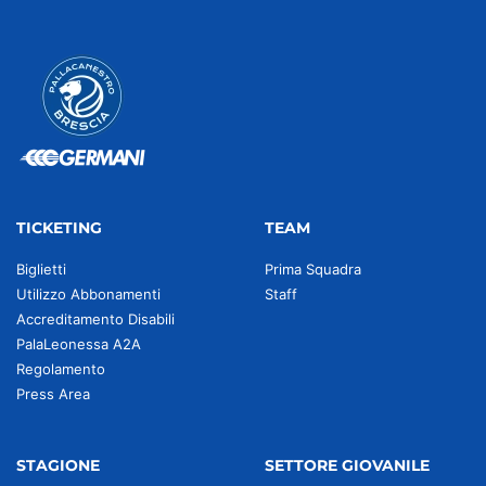
TICKETING
TEAM
Biglietti
Prima Squadra
Utilizzo Abbonamenti
Staff
Accreditamento Disabili
PalaLeonessa A2A
Regolamento
Press Area
STAGIONE
SETTORE GIOVANILE