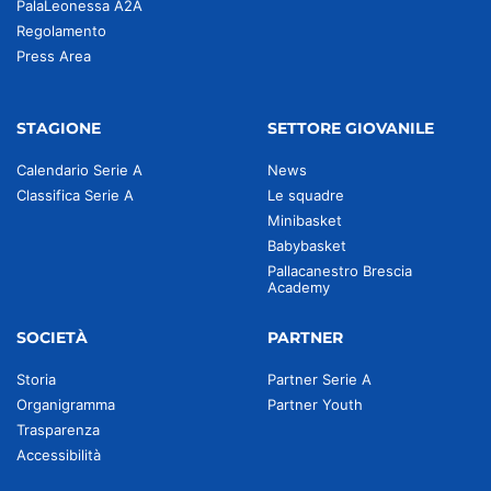
PalaLeonessa A2A
Regolamento
Press Area
STAGIONE
SETTORE GIOVANILE
Calendario Serie A
News
Classifica Serie A
Le squadre
Minibasket
Babybasket
Pallacanestro Brescia
Academy
SOCIETÀ
PARTNER
Storia
Partner Serie A
Organigramma
Partner Youth
Trasparenza
Accessibilità