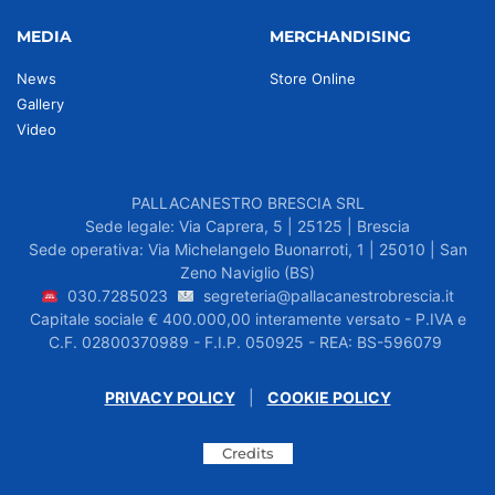
MEDIA
MERCHANDISING
News
Store Online
Gallery
Video
PALLACANESTRO BRESCIA SRL
Sede legale: Via Caprera, 5 | 25125 | Brescia
Sede operativa: Via Michelangelo Buonarroti, 1 | 25010 | San
Zeno Naviglio (BS)
030.7285023
segreteria@pallacanestrobrescia.it
Capitale sociale € 400.000,00 interamente versato - P.IVA e
C.F. 02800370989 - F.I.P. 050925 - REA: BS-596079
PRIVACY POLICY
|
COOKIE POLICY
Credits