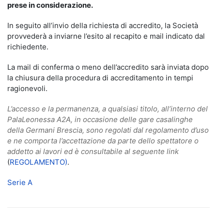
prese in considerazione.
In seguito all’invio della richiesta di accredito, la Società
provvederà a inviarne l’esito al recapito e mail indicato dal
richiedente.
La mail di conferma o meno dell’accredito sarà inviata dopo
la chiusura della procedura di accreditamento in tempi
ragionevoli.
L’accesso e la permanenza, a qualsiasi titolo, all’interno del
PalaLeonessa A2A, in occasione delle gare casalinghe
della Germani Brescia, sono regolati dal regolamento d’uso
e ne comporta l’accettazione da parte dello spettatore o
addetto ai lavori ed è consultabile al seguente link
(
REGOLAMENTO)
.
Serie A