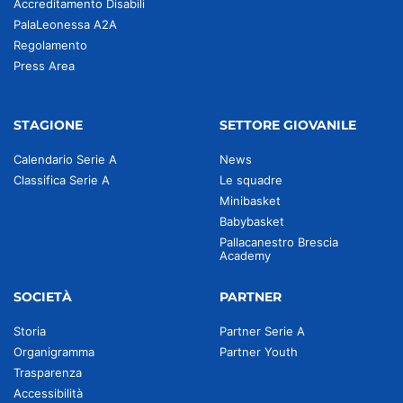
Accreditamento Disabili
PalaLeonessa A2A
Regolamento
Press Area
STAGIONE
SETTORE GIOVANILE
Calendario Serie A
News
Classifica Serie A
Le squadre
Minibasket
Babybasket
Pallacanestro Brescia
Academy
SOCIETÀ
PARTNER
Storia
Partner Serie A
Organigramma
Partner Youth
Trasparenza
Accessibilità