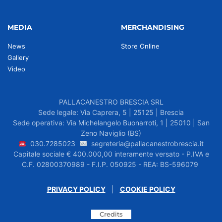
MEDIA
MERCHANDISING
News
Store Online
Gallery
Video
PALLACANESTRO BRESCIA SRL
Sede legale: Via Caprera, 5 | 25125 | Brescia
Sede operativa: Via Michelangelo Buonarroti, 1 | 25010 | San
Zeno Naviglio (BS)
030.7285023
segreteria@pallacanestrobrescia.it
Capitale sociale € 400.000,00 interamente versato - P.IVA e
C.F. 02800370989 - F.I.P. 050925 - REA: BS-596079
PRIVACY POLICY
|
COOKIE POLICY
Credits