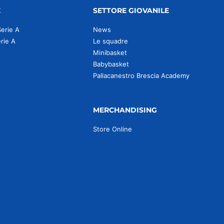
E
SETTORE GIOVANILE
Serie A
News
erie A
Le squadre
Minibasket
Babybasket
Pallacanestro Brescia Academy
MERCHANDISING
Store Online