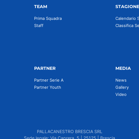
TEAM
STAGION
Prima Squadra
Calendario 
Staff
Classifica S
PARTNER
MEDIA
Partner Serie A
News
Partner Youth
Gallery
Video
PALLACANESTRO BRESCIA SRL
Sede legale: Via Caprera, 5 | 25125 | Brescia