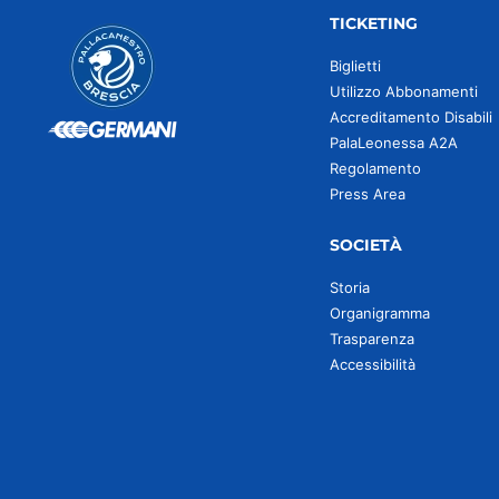
TICKETING
Biglietti
Utilizzo Abbonamenti
Accreditamento Disabili
PalaLeonessa A2A
Regolamento
Press Area
SOCIETÀ
Storia
Organigramma
Trasparenza
Accessibilità