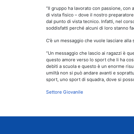
“Il gruppo ha lavorato con passione, con 
di vista fisico – dove il nostro preparator
dal punto di vista tecnico. Infatti, nel co
soddisfatti perché alcuni di loro stanno 
C’è un messaggio che vuole lasciare alla
“Un messaggio che lascio ai ragazzi è qu
questo amore verso lo sport che li ha cost
debiti a scuola e questo è un enorme risul
umiltà non si può andare avanti e soprat
sport, uno sport di squadra, dove si posson
Settore Giovanile