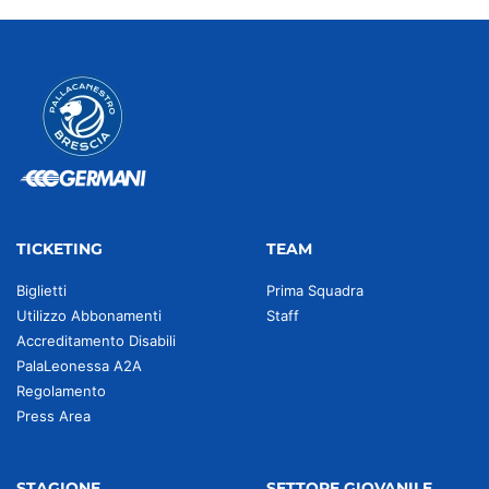
TICKETING
TEAM
Biglietti
Prima Squadra
Utilizzo Abbonamenti
Staff
Accreditamento Disabili
PalaLeonessa A2A
Regolamento
Press Area
STAGIONE
SETTORE GIOVANILE