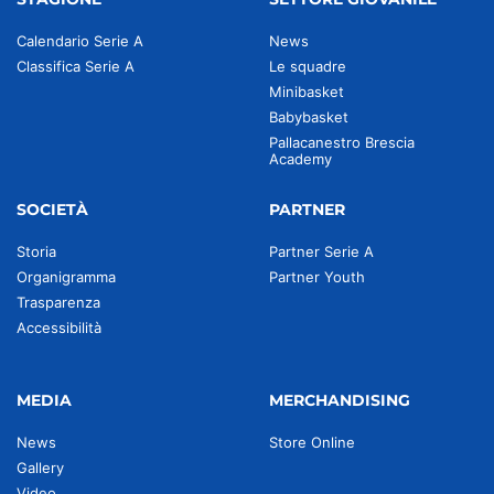
Calendario Serie A
News
Classifica Serie A
Le squadre
Minibasket
Babybasket
Pallacanestro Brescia
Academy
SOCIETÀ
PARTNER
Storia
Partner Serie A
Organigramma
Partner Youth
Trasparenza
Accessibilità
MEDIA
MERCHANDISING
News
Store Online
Gallery
Video