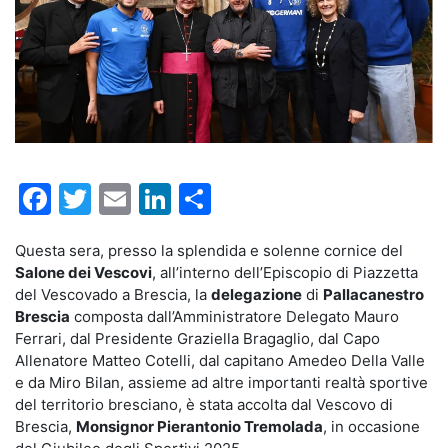
Facebook
Twitter
Email
LinkedIn
Condividi
Questa sera, presso la splendida e solenne cornice del
Salone dei Vescovi
, all’interno dell’Episcopio di Piazzetta
del Vescovado a Brescia, la
delegazione
di
Pallacanestro
Brescia
composta dall’Amministratore Delegato Mauro
Ferrari, dal Presidente Graziella Bragaglio, dal Capo
Allenatore Matteo Cotelli, dal capitano Amedeo Della Valle
e da Miro Bilan, assieme ad altre importanti realtà sportive
del territorio bresciano, è stata accolta dal Vescovo di
Brescia,
Monsignor Pierantonio Tremolada
, in occasione