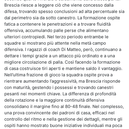
Brescia riesce a leggere ciò che viene concesso dalla
difesa, trovando spesso conclusioni ad alta percentuale sia
dal perimetro sia da sotto canestro. La formazione ospite
fatica a contenere le penetrazioni e a trovare fluidità
offensiva, accumulando palle perse che alimentano
ulteriori contropiedi. Nel terzo periodo entrambe le
squadre si mostrano più attente nella metà campo
difensiva. I ragazzi di coach Di Matteo, però, continuano a
dettare i tempi grazie a un attacco più ordinato e a una
migliore circolazione di palla. Così facendo la formazione
di casa costruisce tiri aperti e mantiene saldo il vantaggio.
Nell’ultima frazione di gioco la squadra ospite prova a
rientrare aumentando l’aggressività, ma Brescia risponde
con maturità, gestendo i possessi e trovando canestri
pesanti nei momenti chiave. La differenza di profondità
della rotazione e la maggiore continuità difensiva
consolidano il margine fino al 80-48 finale. Nel complesso,
una prova convincente dei padroni di casa, efficaci nel
controllo del ritmo e nella gestione dei dettagli, mentre gli
ospiti hanno mostrato buone iniziative individuali ma poca