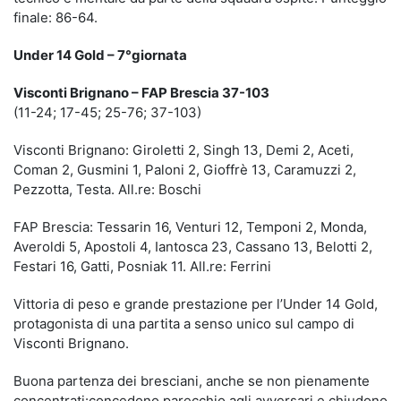
finale: 86-64.
Under 14 Gold – 7°giornata
Visconti Brignano – FAP Brescia 37-103
(11-24; 17-45; 25-76; 37-103)
Visconti Brignano: Giroletti 2, Singh 13, Demi 2, Aceti,
Coman 2, Gusmini 1, Paloni 2, Gioffrè 13, Caramuzzi 2,
Pezzotta, Testa. All.re: Boschi
FAP Brescia: Tessarin 16, Venturi 12, Temponi 2, Monda,
Averoldi 5, Apostoli 4, Iantosca 23, Cassano 13, Belotti 2,
Festari 16, Gatti, Posniak 11. All.re: Ferrini
Vittoria di peso e grande prestazione per l’Under 14 Gold,
protagonista di una partita a senso unico sul campo di
Visconti Brignano.
Buona partenza dei bresciani, anche se non pienamente
concentrati:concedono parecchio agli avversari e chiudono