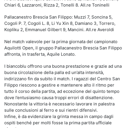
Chiari 6, Lazzaroni, Rizza 2, Tonelli 8. All.re Toninelli
Pallacanestro Brescia San Filippo: Muzzi 7, Soncina 5,
Cogoli P. 7, Cogoli L. 8, Li Yu Xin 8, Damiano 3, Torrero,
Kopliku 2, Emmanuel Gilbert 9, Mancini. All.re Averoldi
Nel match valevole per la prima giornata del campionato
Aquilotti Open, il gruppo Pallacanestro Brescia San Filippo
affronta, in trasferta, Aquile Lonato.
I biancoblu offrono una buona prestazione e grazie ad una
buona circolazione della palla ed un’alta intensità,
indirizzano fin da subito il match. I ragazzi del Centro San
Filippo riescono a gestire e mantenere alto il ritmo per
tutto il corso della partita, ad eccezione del quinto tempo
dove l’entusiasmo causa troppi errori di disattenzione.
Nonostante la vittoria è necessario lavorare in palestra
sulle conclusioni al ferro e sui rientri difensivi.
Infine, è da evidenziare la grinta messa in campo dagli
ospiti benché per molti fosse la prima partita ufficiale