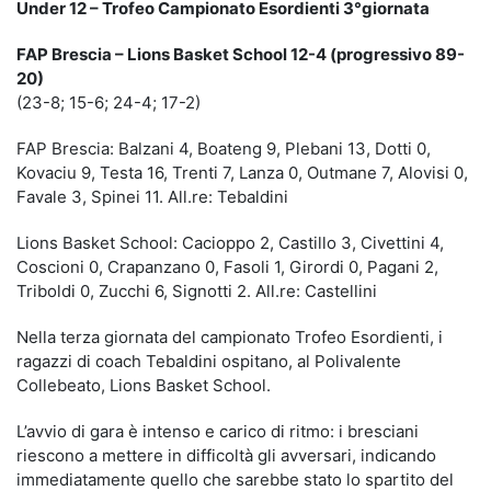
Under 12 – Trofeo Campionato Esordienti 3°giornata
FAP Brescia – Lions Basket School 12-4 (progressivo 89-
20)
(23-8; 15-6; 24-4; 17-2)
FAP Brescia: Balzani 4, Boateng 9, Plebani 13, Dotti 0,
Kovaciu 9, Testa 16, Trenti 7, Lanza 0, Outmane 7, Alovisi 0,
Favale 3, Spinei 11. All.re: Tebaldini
Lions Basket School: Cacioppo 2, Castillo 3, Civettini 4,
Coscioni 0, Crapanzano 0, Fasoli 1, Girordi 0, Pagani 2,
Triboldi 0, Zucchi 6, Signotti 2. All.re: Castellini
Nella terza giornata del campionato Trofeo Esordienti, i
ragazzi di coach Tebaldini ospitano, al Polivalente
Collebeato, Lions Basket School.
L’avvio di gara è intenso e carico di ritmo: i bresciani
riescono a mettere in difficoltà gli avversari, indicando
immediatamente quello che sarebbe stato lo spartito del