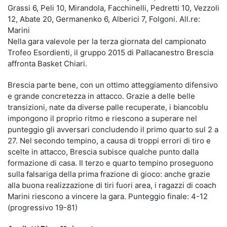
Grassi 6, Peli 10, Mirandola, Facchinelli, Pedretti 10, Vezzoli
12, Abate 20, Germanenko 6, Alberici 7, Folgoni. All.re:
Marini
Nella gara valevole per la terza giornata del campionato
Trofeo Esordienti, il gruppo 2015 di Pallacanestro Brescia
affronta Basket Chiari.
Brescia parte bene, con un ottimo atteggiamento difensivo
e grande concretezza in attacco. Grazie a delle belle
transizioni, nate da diverse palle recuperate, i biancoblu
impongono il proprio ritmo e riescono a superare nel
punteggio gli avversari concludendo il primo quarto sul 2 a
27. Nel secondo tempino, a causa di troppi errori di tiro e
scelte in attacco, Brescia subisce qualche punto dalla
formazione di casa. Il terzo e quarto tempino proseguono
sulla falsariga della prima frazione di gioco: anche grazie
alla buona realizzazione di tiri fuori area, i ragazzi di coach
Marini riescono a vincere la gara. Punteggio finale: 4-12
(progressivo 19-81)