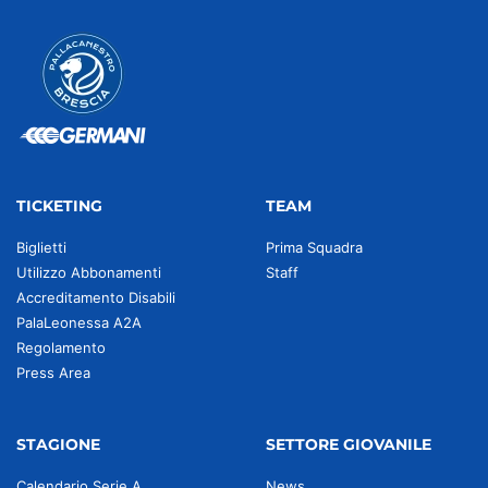
TICKETING
TEAM
Biglietti
Prima Squadra
Utilizzo Abbonamenti
Staff
Accreditamento Disabili
PalaLeonessa A2A
Regolamento
Press Area
STAGIONE
SETTORE GIOVANILE
Calendario Serie A
News