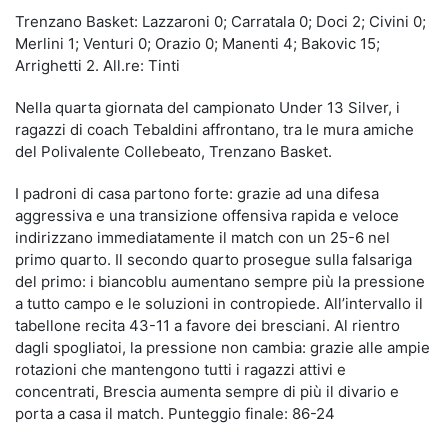
Trenzano Basket: Lazzaroni 0; Carratala 0; Doci 2; Civini 0;
Merlini 1; Venturi 0; Orazio 0; Manenti 4; Bakovic 15;
Arrighetti 2. All.re: Tinti
Nella quarta giornata del campionato Under 13 Silver, i
ragazzi di coach Tebaldini affrontano, tra le mura amiche
del Polivalente Collebeato, Trenzano Basket.
I padroni di casa partono forte: grazie ad una difesa
aggressiva e una transizione offensiva rapida e veloce
indirizzano immediatamente il match con un 25-6 nel
primo quarto. Il secondo quarto prosegue sulla falsariga
del primo: i biancoblu aumentano sempre più la pressione
a tutto campo e le soluzioni in contropiede. All’intervallo il
tabellone recita 43-11 a favore dei bresciani. Al rientro
dagli spogliatoi, la pressione non cambia: grazie alle ampie
rotazioni che mantengono tutti i ragazzi attivi e
concentrati, Brescia aumenta sempre di più il divario e
porta a casa il match. Punteggio finale: 86-24