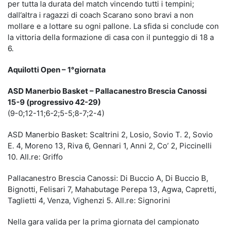
per tutta la durata del match vincendo tutti i tempini;
dall’altra i ragazzi di coach Scarano sono bravi a non
mollare e a lottare su ogni pallone. La sfida si conclude con
la vittoria della formazione di casa con il punteggio di 18 a
6.
Aquilotti Open – 1°giornata
ASD Manerbio Basket – Pallacanestro Brescia Canossi
15-9 (progressivo 42-29)
(9-0;12-11;6-2;5-5;8-7;2-4)
ASD Manerbio Basket: Scaltrini 2, Losio, Sovio T. 2, Sovio
E. 4, Moreno 13, Riva 6, Gennari 1, Anni 2, Co’ 2, Piccinelli
10. All.re: Griffo
Pallacanestro Brescia Canossi: Di Buccio A, Di Buccio B,
Bignotti, Felisari 7, Mahabutage Perepa 13, Agwa, Capretti,
Taglietti 4, Venza, Vighenzi 5. All.re: Signorini
Nella gara valida per la prima giornata del campionato