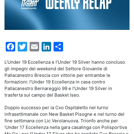
Facebook
Twitter
Email
LinkedIn
Condividi
L’Under 19 Eccellenza e l’Under 19 Silver hanno concluso
gli impegni del weekend del Settore Giovanile di
Pallacanestro Brescia con vittorie per entrambe le
formazioni: l’Under 19 Eccellenza in casa contro
Pallacanestro Bernareggio 99 e l’Under 19 Silver in
trasferta sul campo del Basket Iseo.
Doppio successo per la Cxo Ospitaletto nel turno
infrasettimanale con New Basket Pisogne e nel turno del
fine settimana con Lic Verolanuova. Trionfo anche per
’Under 17 Eccellenza nella gara casalinga con Polisportiva
Ma.Go.; per l’Under 17 Silver che ha ospitato Cus Brescia e