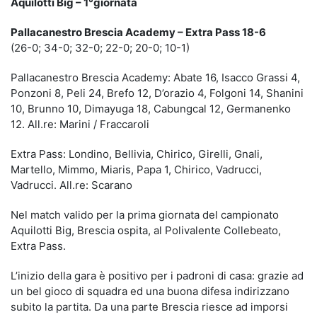
Aquilotti Big – 1°giornata
Pallacanestro Brescia Academy – Extra Pass 18-6
(26-0; 34-0; 32-0; 22-0; 20-0; 10-1)
Pallacanestro Brescia Academy: Abate 16, Isacco Grassi 4,
Ponzoni 8, Peli 24, Brefo 12, D’orazio 4, Folgoni 14, Shanini
10, Brunno 10, Dimayuga 18, Cabungcal 12, Germanenko
12. All.re: Marini / Fraccaroli
Extra Pass: Londino, Bellivia, Chirico, Girelli, Gnali,
Martello, Mimmo, Miaris, Papa 1, Chirico, Vadrucci,
Vadrucci. All.re: Scarano
Nel match valido per la prima giornata del campionato
Aquilotti Big, Brescia ospita, al Polivalente Collebeato,
Extra Pass.
L’inizio della gara è positivo per i padroni di casa: grazie ad
un bel gioco di squadra ed una buona difesa indirizzano
subito la partita. Da una parte Brescia riesce ad imporsi