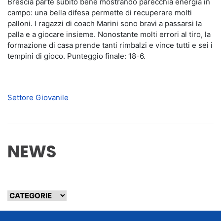
Brescia parte subito bene mostrando parecchia energia in
campo: una bella difesa permette di recuperare molti
palloni. I ragazzi di coach Marini sono bravi a passarsi la
palla e a giocare insieme. Nonostante molti errori al tiro, la
formazione di casa prende tanti rimbalzi e vince tutti e sei i
tempini di gioco. Punteggio finale: 18-6.
Settore Giovanile
NEWS