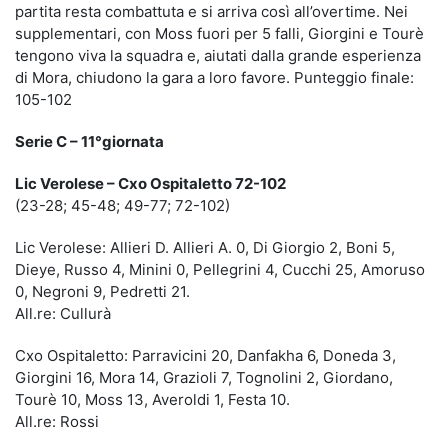
partita resta combattuta e si arriva così all’overtime. Nei
supplementari, con Moss fuori per 5 falli, Giorgini e Tourè
tengono viva la squadra e, aiutati dalla grande esperienza
di Mora, chiudono la gara a loro favore. Punteggio finale:
105-102
Serie C – 11°giornata
Lic Verolese – Cxo Ospitaletto 72-102
(23-28; 45-48; 49-77; 72-102)
Lic Verolese: Allieri D. Allieri A. 0, Di Giorgio 2, Boni 5,
Dieye, Russo 4, Minini 0, Pellegrini 4, Cucchi 25, Amoruso
0, Negroni 9, Pedretti 21.
All.re: Cullurà
Cxo Ospitaletto: Parravicini 20, Danfakha 6, Doneda 3,
Giorgini 16, Mora 14, Grazioli 7, Tognolini 2, Giordano,
Tourè 10, Moss 13, Averoldi 1, Festa 10.
All.re: Rossi