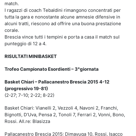
match.
I ragazzi di coach Tebaldini rimangono concentrati per
tutta la gara e nonostante alcune amnesie difensive in
alcuni tratti, riescono ad offrire una buona prestazione
corale.
Brescia vince tutti i tempini e porta a casa il match sul
punteggio di 12 a 4.
RISULTATI MINIBASKET
Trofeo Campionato Esordienti – 3°giornata
Basket Chiari – Pallacanestro Brescia 2015 4-12
(progressivo 19-81)
(2-27; 7-10; 2-22; 8-22)
Basket Chiari: Vianelli 2, Vezzoli 4, Navoni 2, Franchi,
Bignotti, D’Uva, Pensa 2, Tonoli 7, Ferrari 2, Vonni, Bono,
Rossi. All.re: Blasizza
Pallacanestro Brescia 2015: Dimayuga 10, Rossi, Isacco