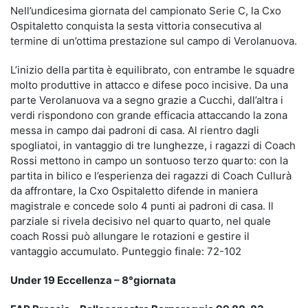
Nell’undicesima giornata del campionato Serie C, la Cxo
Ospitaletto conquista la sesta vittoria consecutiva al
termine di un’ottima prestazione sul campo di Verolanuova.
L’inizio della partita è equilibrato, con entrambe le squadre
molto produttive in attacco e difese poco incisive. Da una
parte Verolanuova va a segno grazie a Cucchi, dall’altra i
verdi rispondono con grande efficacia attaccando la zona
messa in campo dai padroni di casa. Al rientro dagli
spogliatoi, in vantaggio di tre lunghezze, i ragazzi di Coach
Rossi mettono in campo un sontuoso terzo quarto: con la
partita in bilico e l’esperienza dei ragazzi di Coach Cullurà
da affrontare, la Cxo Ospitaletto difende in maniera
magistrale e concede solo 4 punti ai padroni di casa. Il
parziale si rivela decisivo nel quarto quarto, nel quale
coach Rossi può allungare le rotazioni e gestire il
vantaggio accumulato. Punteggio finale: 72-102
Under 19 Eccellenza – 8°giornata