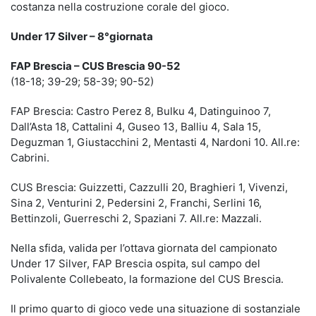
costanza nella costruzione corale del gioco.
Under 17 Silver – 8°giornata
FAP Brescia – CUS Brescia 90-52
(18-18; 39-29; 58-39; 90-52)
FAP Brescia: Castro Perez 8, Bulku 4, Datinguinoo 7,
Dall’Asta 18, Cattalini 4, Guseo 13, Balliu 4, Sala 15,
Deguzman 1, Giustacchini 2, Mentasti 4, Nardoni 10. All.re:
Cabrini.
CUS Brescia: Guizzetti, Cazzulli 20, Braghieri 1, Vivenzi,
Sina 2, Venturini 2, Pedersini 2, Franchi, Serlini 16,
Bettinzoli, Guerreschi 2, Spaziani 7. All.re: Mazzali.
Nella sfida, valida per l’ottava giornata del campionato
Under 17 Silver, FAP Brescia ospita, sul campo del
Polivalente Collebeato, la formazione del CUS Brescia.
Il primo quarto di gioco vede una situazione di sostanziale