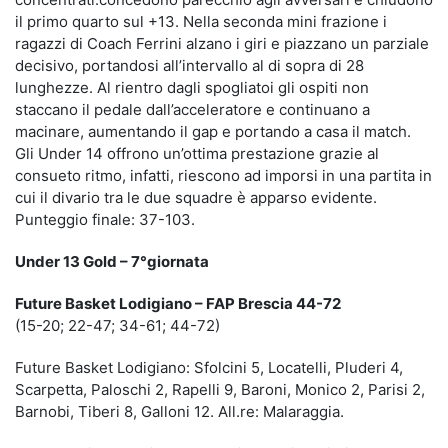
il primo quarto sul +13. Nella seconda mini frazione i
ragazzi di Coach Ferrini alzano i giri e piazzano un parziale
decisivo, portandosi all’intervallo al di sopra di 28
lunghezze. Al rientro dagli spogliatoi gli ospiti non
staccano il pedale dall’acceleratore e continuano a
macinare, aumentando il gap e portando a casa il match.
Gli Under 14 offrono un’ottima prestazione grazie al
consueto ritmo, infatti, riescono ad imporsi in una partita in
cui il divario tra le due squadre è apparso evidente.
Punteggio finale: 37-103.
Under 13 Gold – 7°giornata
Future Basket Lodigiano – FAP Brescia 44-72
(15-20; 22-47; 34-61; 44-72)
Future Basket Lodigiano: Sfolcini 5, Locatelli, Pluderi 4,
Scarpetta, Paloschi 2, Rapelli 9, Baroni, Monico 2, Parisi 2,
Barnobi, Tiberi 8, Galloni 12. All.re: Malaraggia.