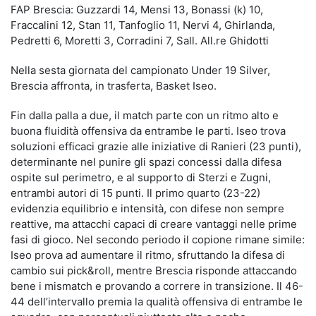
FAP Brescia: Guzzardi 14, Mensi 13, Bonassi (k) 10,
Fraccalini 12, Stan 11, Tanfoglio 11, Nervi 4, Ghirlanda,
Pedretti 6, Moretti 3, Corradini 7, Sall. All.re Ghidotti
Nella sesta giornata del campionato Under 19 Silver,
Brescia affronta, in trasferta, Basket Iseo.
Fin dalla palla a due, il match parte con un ritmo alto e
buona fluidità offensiva da entrambe le parti. Iseo trova
soluzioni efficaci grazie alle iniziative di Ranieri (23 punti),
determinante nel punire gli spazi concessi dalla difesa
ospite sul perimetro, e al supporto di Sterzi e Zugni,
entrambi autori di 15 punti. Il primo quarto (23-22)
evidenzia equilibrio e intensità, con difese non sempre
reattive, ma attacchi capaci di creare vantaggi nelle prime
fasi di gioco. Nel secondo periodo il copione rimane simile:
Iseo prova ad aumentare il ritmo, sfruttando la difesa di
cambio sui pick&roll, mentre Brescia risponde attaccando
bene i mismatch e provando a correre in transizione. Il 46-
44 dell’intervallo premia la qualità offensiva di entrambe le