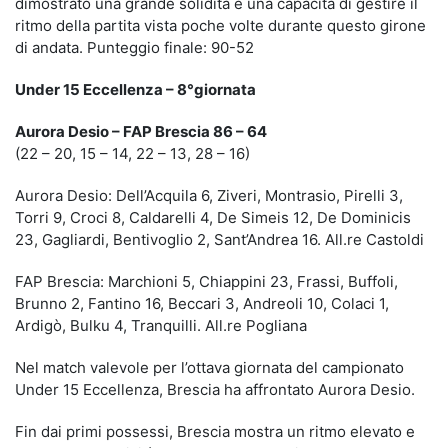
dimostrato una grande solidità e una capacità di gestire il
ritmo della partita vista poche volte durante questo girone
di andata. Punteggio finale: 90-52
Under 15 Eccellenza – 8°giornata
Aurora Desio – FAP Brescia 86 – 64
(22 – 20, 15 – 14, 22 – 13, 28 – 16)
Aurora Desio: Dell’Acquila 6, Ziveri, Montrasio, Pirelli 3,
Torri 9, Croci 8, Caldarelli 4, De Simeis 12, De Dominicis
23, Gagliardi, Bentivoglio 2, Sant’Andrea 16. All.re Castoldi
FAP Brescia: Marchioni 5, Chiappini 23, Frassi, Buffoli,
Brunno 2, Fantino 16, Beccari 3, Andreoli 10, Colaci 1,
Ardigò, Bulku 4, Tranquilli. All.re Pogliana
Nel match valevole per l’ottava giornata del campionato
Under 15 Eccellenza, Brescia ha affrontato Aurora Desio.
Fin dai primi possessi, Brescia mostra un ritmo elevato e