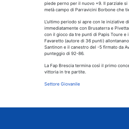
piede perno per il nuovo +9. Il parziale si
metà campo di Parravicini Borbone che tie
L’ultimo periodo si apre con le iniziative 
immediatamente con Brusaterra e Pivetta, f
con il gioco da tre punti di Papis Toure e 
Favaretto (autore di 36 punti) allontanano
Santinon e il canestro del -5 firmato da Av
punteggio di 92-86.
La Fap Brescia termina così il primo con
vittoria in tre partite.
Settore Giovanile