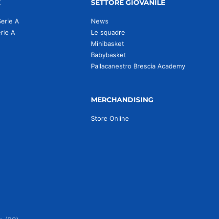
E
SETTORE GIOVANILE
Serie A
News
erie A
Le squadre
Minibasket
Babybasket
Pallacanestro Brescia Academy
MERCHANDISING
Store Online