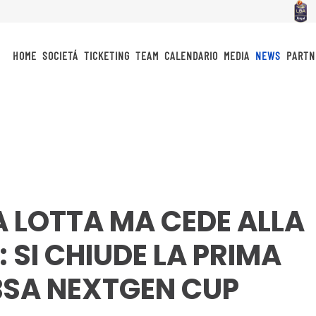
HOME
SOCIETÁ
TICKETING
TEAM
CALENDARIO
MEDIA
NEWS
PARTN
A LOTTA MA CEDE ALLA
 SI CHIUDE LA PRIMA
BSA NEXTGEN CUP