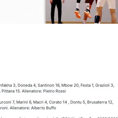
idi
nfakha 3, Doneda 4, Santinon 16, Mbow 20, Festa 1, Grazioli 3,
Pittana 15. Allenatore: Pietro Rossi
urconi 7, Marini 6, Macri 4, Corato 14 , Dontu 5, Brusaterra 12,
oni. Allenatore: Alberto Buffo