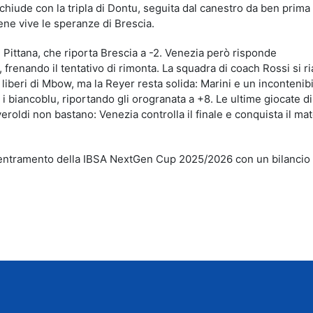
 chiude con la tripla di Dontu, seguita dal canestro da ben prima 
ne vive le speranze di Brescia.
di Pittana, che riporta Brescia a -2. Venezia però risponde
renando il tentativo di rimonta. La squadra di coach Rossi si ri
i liberi di Mbow, ma la Reyer resta solida: Marini e un incontenib
 i biancoblu, riportando gli orogranata a +8. Le ultime giocate di
eroldi non bastano: Venezia controlla il finale e conquista il mat
centramento della IBSA NextGen Cup 2025/2026 con un bilancio 