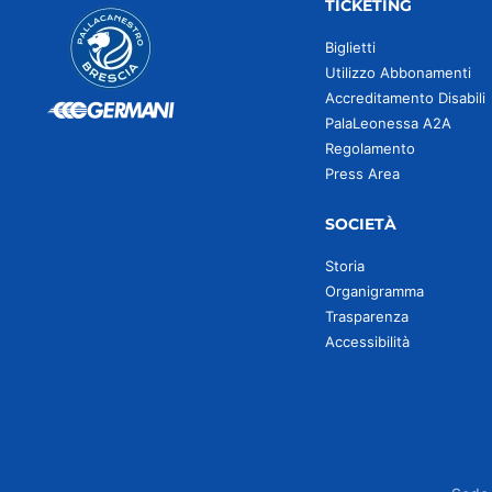
TICKETING
Biglietti
Utilizzo Abbonamenti
Accreditamento Disabili
PalaLeonessa A2A
Regolamento
Press Area
SOCIETÀ
Storia
Organigramma
Trasparenza
Accessibilità