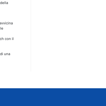
della
avvicina
ile
ch con il
di una