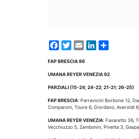
Facebook
Twitter
Email
LinkedIn
Condiv
FAP BRESCIA 86
UMANA REYER VENEZIA 92
PARZIALI (15-24; 24-22; 21-21; 26-25)
FAP BRESCIA
: Parravicini Borbone 12, Da
Comparoni, Toure 6, Giordano, Averoldi 6, 
UMANA REYER VENEZIA
: Favaretto 36, T
Vecchiuzzo 5, Zambonin, Pivetta 3, Gaspar