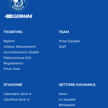
TICKETING
TEAM
Biglietti
Prima Squadra
Utilizzo Abbonamenti
Staff
Accreditamento Disabili
PalaLeonessa A2A
Regolamento
Press Area
STAGIONE
SETTORE GIOVANILE
Calendario Serie A
News
Classifica Serie A
Le squadre
Minibasket