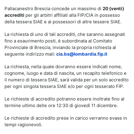
Pallacanestro Brescia concede un massimo di
20 (venti)
accrediti
per gli arbitri affiliati alla FIP/CIA in possesso
della tessera SIAE e ai possessori di altre tessere SIAE.
La richiesta di uno di tali accrediti, che saranno assegnati
fino a esaurimento posti, è subordinata al Comitato
Provinciale di Brescia, inviando la propria richiesta al
seguente indirizzo mail:
cia.bs@lombardia.fip.it
La richiesta, nella quale dovranno essere indicati nome,
cognome, luogo e data di nascita, un recapito telefonico e
il numero di tessera SIAE, sarà valida per un solo accredito
per ogni singola tessera SIAE e/o per ogni tesserato FIP.
Le richieste di accredito potranno essere inoltrate fino al
termine ultimo delle ore 12:30 di giovedì 11 dicembre.
Le richieste di accredito prese in carico verranno evase in
tempi ragionevoli.