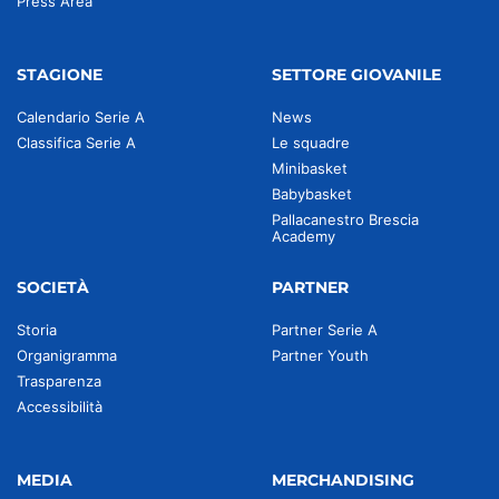
Press Area
STAGIONE
SETTORE GIOVANILE
Calendario Serie A
News
Classifica Serie A
Le squadre
Minibasket
Babybasket
Pallacanestro Brescia
Academy
SOCIETÀ
PARTNER
Storia
Partner Serie A
Organigramma
Partner Youth
Trasparenza
Accessibilità
MEDIA
MERCHANDISING