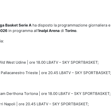
idi
ga Basket Serie A
ha disposto la programmazione giornaliera e
 2026
in programma all’
Inalpi Arena
di
Torino
.
ia:
Wild West Udine | ore 18.00 LBATV – SKY SPORTBASKET;
– Pallacanestro Trieste | ore 20.45 LBATV – SKY SPORTBASKET
tram Derthona Tortona | ore 18.00 LBATV – SKY SPORTBASKET;
erri Napoli | ore 20.45 LBATV – SKY SPORTBASKET;