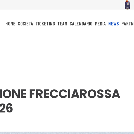
HOME
SOCIETÁ
TICKETING
TEAM
CALENDARIO
MEDIA
NEWS
PARTN
ONE FRECCIAROSSA
026