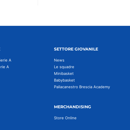
E
SETTORE GIOVANILE
Serie A
News
erie A
Le squadre
Minibasket
Babybasket
Pallacanestro Brescia Academy
MERCHANDISING
Store Online