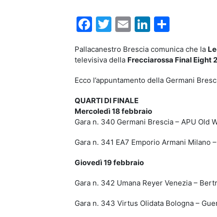
Facebook
Twitter
Email
LinkedIn
Condiv
Pallacanestro Brescia comunica che la
Le
televisiva della
Frecciarossa Final Eight
Ecco l’appuntamento della Germani Bresc
QUARTI DI FINALE
Mercoledì 18 febbraio
Gara n. 340 Germani Brescia – APU Old 
Gara n. 341 EA7 Emporio Armani Milano 
Giovedì 19 febbraio
Gara n. 342 Umana Reyer Venezia – Ber
Gara n. 343 Virtus Olidata Bologna – Gu