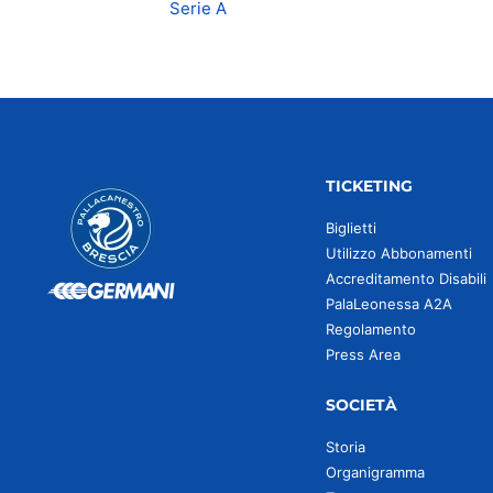
Serie A
TICKETING
Biglietti
Utilizzo Abbonamenti
Accreditamento Disabili
PalaLeonessa A2A
Regolamento
Press Area
SOCIETÀ
Storia
Organigramma