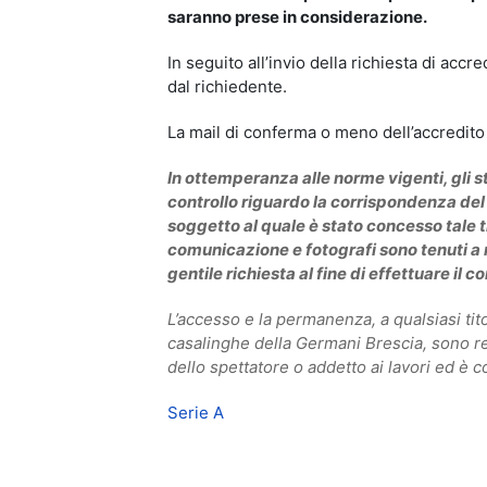
saranno prese in considerazione.
In seguito all’invio della richiesta di accr
dal richiedente.
La mail di conferma o meno dell’accredito
In ottemperanza alle norme vigenti, gli 
controllo riguardo la corrispondenza del n
soggetto al quale è stato concesso tale tit
comunicazione e fotografi sono tenuti a m
gentile richiesta al fine di effettuare il co
L’accesso e la permanenza, a qualsiasi tit
casalinghe della Germani Brescia, sono re
dello spettatore o addetto ai lavori ed è 
Serie A