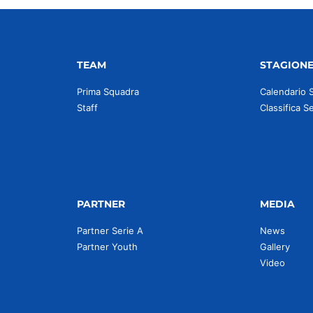
TEAM
STAGION
Prima Squadra
Calendario 
Staff
Classifica S
PARTNER
MEDIA
Partner Serie A
News
Partner Youth
Gallery
Video