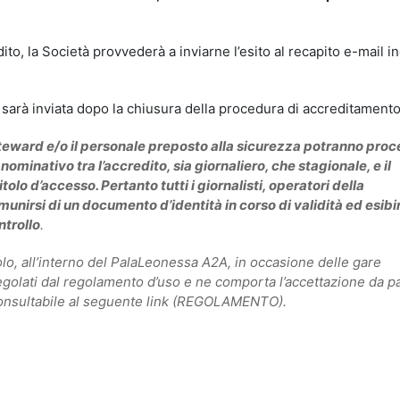
edito, la Società provvederà a inviarne l’esito al recapito e-mail i
 sarà inviata dopo la chiusura della procedura di accreditamento
steward e/o il personale preposto alla sicurezza potranno proc
ominativo tra l’accredito, sia giornaliero, che stagionale, e il
olo d’accesso. Pertanto tutti i giornalisti, operatori della
unirsi di un documento d’identità in corso di validità ed esibir
ntrollo
.
olo, all’interno del PalaLeonessa A2A, in occasione delle gare
golati dal regolamento d’uso e ne comporta l’accettazione da p
consultabile al seguente link
(REGOLAMENTO).