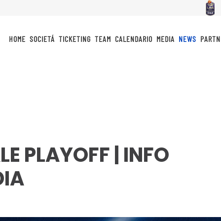
HOME
SOCIETÁ
TICKETING
TEAM
CALENDARIO
MEDIA
NEWS
PARTN
LE PLAYOFF | INFO
DIA