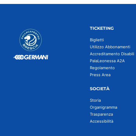
TICKETING
Biglietti
Utilizzo Abbonamenti
Accreditamento Disabili
PalaLeonessa A2A
Regolamento
Press Area
SOCIETÀ
Storia
Organigramma
Trasparenza
Accessibilità