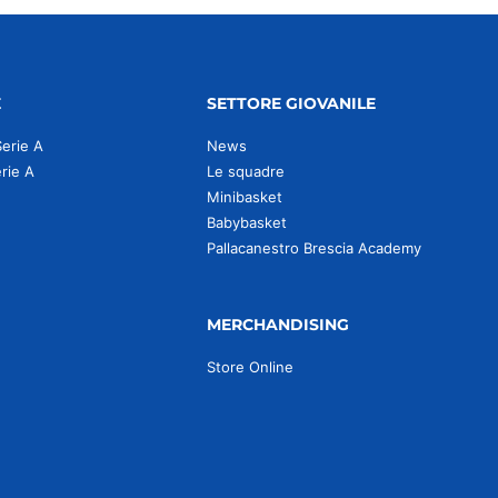
E
SETTORE GIOVANILE
Serie A
News
erie A
Le squadre
Minibasket
Babybasket
Pallacanestro Brescia Academy
MERCHANDISING
Store Online