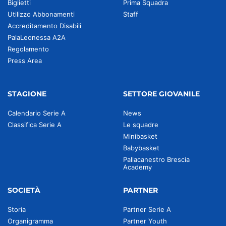
Biglietti
Prima Squadra
Utilizzo Abbonamenti
Staff
Accreditamento Disabili
PalaLeonessa A2A
Regolamento
Press Area
STAGIONE
SETTORE GIOVANILE
Calendario Serie A
News
Classifica Serie A
Le squadre
Minibasket
Babybasket
Pallacanestro Brescia
Academy
SOCIETÀ
PARTNER
Storia
Partner Serie A
Organigramma
Partner Youth