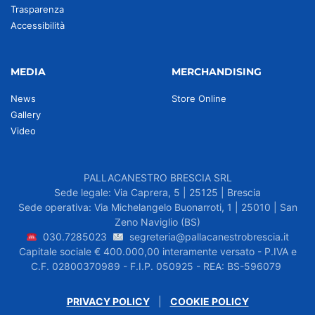
Trasparenza
Accessibilità
MEDIA
MERCHANDISING
News
Store Online
Gallery
Video
PALLACANESTRO BRESCIA SRL
Sede legale: Via Caprera, 5 | 25125 | Brescia
Sede operativa: Via Michelangelo Buonarroti, 1 | 25010 | San
Zeno Naviglio (BS)
030.7285023
segreteria@pallacanestrobrescia.it
Capitale sociale € 400.000,00 interamente versato - P.IVA e
C.F. 02800370989 - F.I.P. 050925 - REA: BS-596079
PRIVACY POLICY
|
COOKIE POLICY