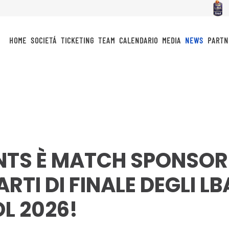
HOME
SOCIETÁ
TICKETING
TEAM
CALENDARIO
MEDIA
NEWS
PARTN
NTS È MATCH SPONSOR 
RTI DI FINALE DEGLI LB
L 2026!