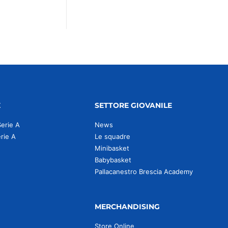
E
SETTORE GIOVANILE
Serie A
News
erie A
Le squadre
Minibasket
Babybasket
Pallacanestro Brescia Academy
MERCHANDISING
Store Online