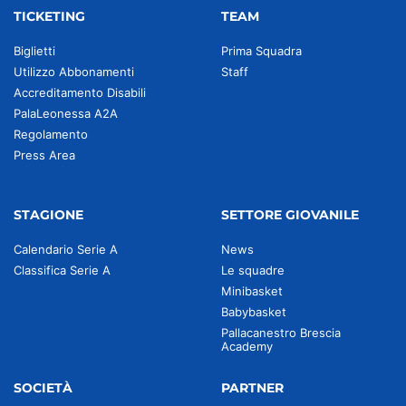
TICKETING
TEAM
Biglietti
Prima Squadra
Utilizzo Abbonamenti
Staff
Accreditamento Disabili
PalaLeonessa A2A
Regolamento
Press Area
STAGIONE
SETTORE GIOVANILE
Calendario Serie A
News
Classifica Serie A
Le squadre
Minibasket
Babybasket
Pallacanestro Brescia
Academy
SOCIETÀ
PARTNER