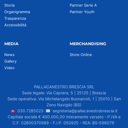
Storia
Partner Serie A
Organigramma
Partner Youth
Trasparenza
Accessibilità
MEDIA
MERCHANDISING
News
Store Online
Gallery
Video
PALLACANESTRO BRESCIA SRL
Sede legale: Via Caprera, 5 | 25125 | Brescia
Sede operativa: Via Michelangelo Buonarroti, 1 | 25010 | San
Zeno Naviglio (BS)
030.7285023
segreteria@pallacanestrobrescia.it
Capitale sociale € 400.000,00 interamente versato - P.IVA e
C.F. 02800370989 - F.I.P. 050925 - REA: BS-596079