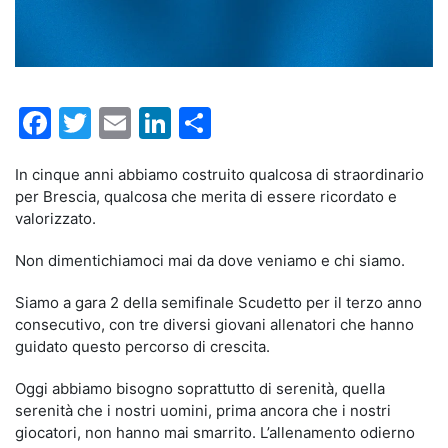
Facebook
Twitter
Email
LinkedIn
Condividi
In cinque anni abbiamo costruito qualcosa di straordinario
per Brescia, qualcosa che merita di essere ricordato e
valorizzato.
Non dimentichiamoci mai da dove veniamo e chi siamo.
Siamo a gara 2 della semifinale Scudetto per il terzo anno
consecutivo, con tre diversi giovani allenatori che hanno
guidato questo percorso di crescita.
Oggi abbiamo bisogno soprattutto di serenità, quella
serenità che i nostri uomini, prima ancora che i nostri
giocatori, non hanno mai smarrito. L’allenamento odierno