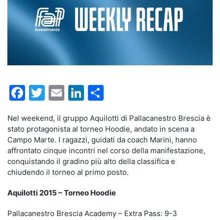
Facebook
Twitter
Email
LinkedIn
Condividi
Nel weekend, il gruppo Aquilotti di Pallacanestro Brescia è
stato protagonista al torneo Hoodie, andato in scena a
Campo Marte. I ragazzi, guidati da coach Marini, hanno
affrontato cinque incontri nel corso della manifestazione,
conquistando il gradino più alto della classifica e
chiudendo il torneo al primo posto.
Aquilotti 2015 – Torneo Hoodie
Pallacanestro Brescia Academy – Extra Pass: 9-3