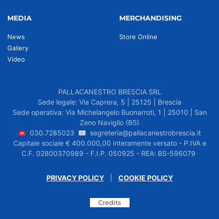
MEDIA
MERCHANDISING
News
Store Online
Gallery
Video
PALLACANESTRO BRESCIA SRL
Sede legale: Via Caprera, 5 | 25125 | Brescia
Sede operativa: Via Michelangelo Buonarroti, 1 | 25010 | San
Zeno Naviglio (BS)
030.7285023
segreteria@pallacanestrobrescia.it
Capitale sociale € 400.000,00 interamente versato - P.IVA e
C.F. 02800370989 - F.I.P. 050925 - REA: BS-596079
PRIVACY POLICY
|
COOKIE POLICY
Credits