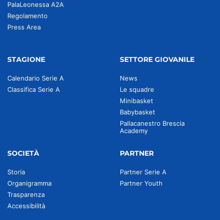
PalaLeonessa A2A
Regolamento
Press Area
STAGIONE
SETTORE GIOVANILE
Calendario Serie A
News
Classifica Serie A
Le squadre
Minibasket
Babybasket
Pallacanestro Brescia
Academy
SOCIETÀ
PARTNER
Storia
Partner Serie A
Organigramma
Partner Youth
Trasparenza
Accessibilità