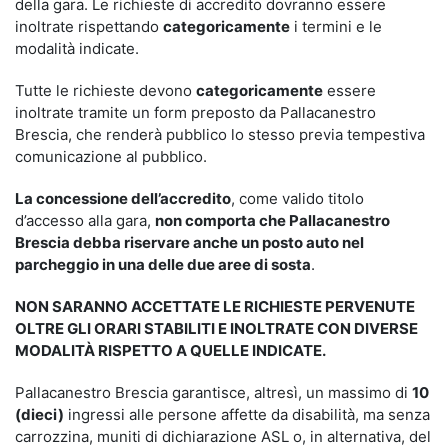
della gara. Le richieste di accredito dovranno essere
inoltrate rispettando
categoricamente
i termini e le
modalità indicate.
Tutte le richieste devono
categoricamente
essere
inoltrate tramite un form preposto da Pallacanestro
Brescia, che renderà pubblico lo stesso previa tempestiva
comunicazione al pubblico.
La concessione dell’accredito
, come valido titolo
d’accesso alla gara,
non comporta che Pallacanestro
Brescia debba riservare anche un posto auto nel
parcheggio in una delle due aree di sosta
.
NON SARANNO ACCETTATE LE RICHIESTE PERVENUTE
OLTRE GLI ORARI STABILITI E INOLTRATE CON DIVERSE
MODALITÀ RISPETTO A QUELLE INDICATE.
Pallacanestro Brescia garantisce, altresì, un massimo di
10
(dieci)
ingressi alle persone affette da disabilità, ma senza
carrozzina, muniti di dichiarazione ASL o, in alternativa, del