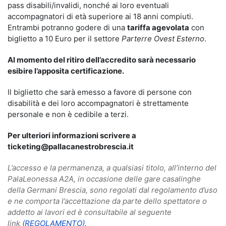
pass disabili/invalidi, nonché ai loro eventuali
accompagnatori di età superiore ai 18 anni compiuti.
Entrambi potranno godere di una
tariffa agevolata
con
biglietto a 10 Euro per il settore
Parterre Ovest Esterno
.
Al momento del ritiro dell’accredito sarà necessario
esibire l’apposita certificazione.
Il biglietto che sarà emesso a favore di persone con
disabilità e dei loro accompagnatori è strettamente
personale e non è cedibile a terzi.
Per ulteriori informazioni scrivere a
ticketing@pallacanestrobrescia.it
L’accesso e la permanenza, a qualsiasi titolo, all’interno del
PalaLeonessa A2A, in occasione delle gare casalinghe
della Germani Brescia, sono regolati dal regolamento d’uso
e ne comporta l’accettazione da parte dello spettatore o
addetto ai lavori ed è consultabile al seguente
link
(REGOLAMENTO).